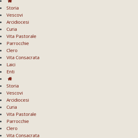
Storia
Vescovi
Arcidiocesi
Curia
Vita Pastorale
Parrocchie
Clero
Vita Consacrata
Laici
Enti
Storia
Vescovi
Arcidiocesi
Curia
Vita Pastorale
Parrocchie
Clero
Vita Consacrata