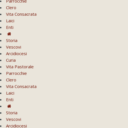
Parrocchie
Clero
Vita Consacrata
Laici
Enti
Storia
Vescovi
Arcidiocesi
Curia
Vita Pastorale
Parrocchie
Clero
Vita Consacrata
Laici
Enti
Storia
Vescovi
Arcidiocesi