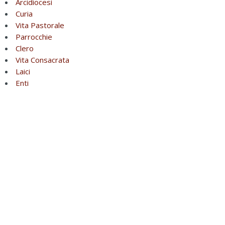
Arcidiocesi
Curia
Vita Pastorale
Parrocchie
Clero
Vita Consacrata
Laici
Enti