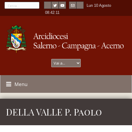
Lun 10 Agosto
---
-
08:42:11
Menu
DELLA VALLE P. Paolo