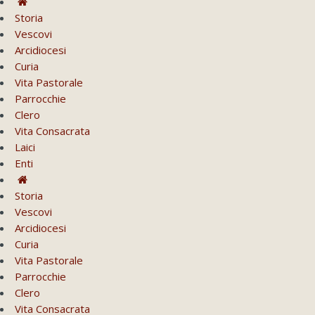
Storia
Vescovi
Arcidiocesi
Curia
Vita Pastorale
Parrocchie
Clero
Vita Consacrata
Laici
Enti
Storia
Vescovi
Arcidiocesi
Curia
Vita Pastorale
Parrocchie
Clero
Vita Consacrata