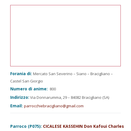
Forania di:
Mercato San Severino – Siano – Bracigliano –
Castel San Giorgio
Numero di anime:
800
Indirizzo:
Via Donnarumma, 29 – 84082 Bracigliano (SA)
Email:
parrocchiebracigliano@gmail.com
Parroco (P075):
CICALESE KASSEHIN Don Kafoui Charles