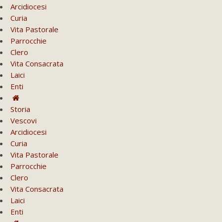
Arcidiocesi
Curia
Vita Pastorale
Parrocchie
Clero
Vita Consacrata
Laici
Enti
Storia
Vescovi
Arcidiocesi
Curia
Vita Pastorale
Parrocchie
Clero
Vita Consacrata
Laici
Enti