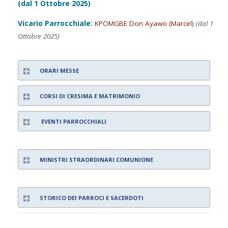
(dal 1 Ottobre 2025)
Vicario Parrocchiale:
KPOMGBE Don Ayawo (Marcel)
(dal 1
Ottobre 2025)
ORARI MESSE
CORSI DI CRESIMA E MATRIMONIO
EVENTI PARROCCHIALI
MINISTRI STRAORDINARI COMUNIONE
STORICO DEI PARROCI E SACERDOTI