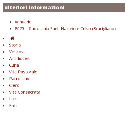
ulteriori informazioni
Annuario
P075 – Parrocchia Santi Nazario e Celso (Bracigliano)
Storia
Vescovi
Arcidiocesi
Curia
Vita Pastorale
Parrocchie
Clero
Vita Consacrata
Laici
Enti