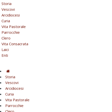
Storia
Vescovi
Arcidiocesi
Curia
Vita Pastorale
Parrocchie
Clero
Vita Consacrata
Laici
Enti
Storia
Vescovi
Arcidiocesi
Curia
Vita Pastorale
Parrocchie
Clero