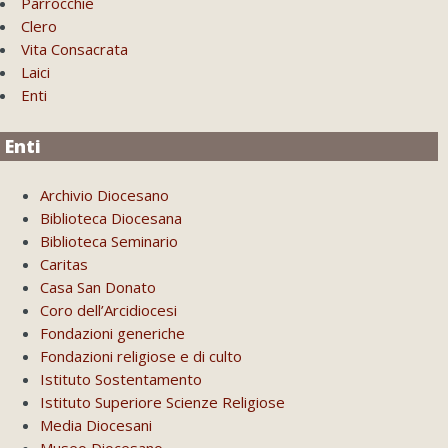
Parrocchie
Clero
Vita Consacrata
Laici
Enti
Enti
Archivio Diocesano
Biblioteca Diocesana
Biblioteca Seminario
Caritas
Casa San Donato
Coro dell’Arcidiocesi
Fondazioni generiche
Fondazioni religiose e di culto
Istituto Sostentamento
Istituto Superiore Scienze Religiose
Media Diocesani
Museo Diocesano