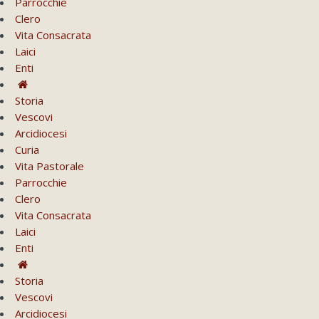
Parrocchie
Clero
Vita Consacrata
Laici
Enti
Storia
Vescovi
Arcidiocesi
Curia
Vita Pastorale
Parrocchie
Clero
Vita Consacrata
Laici
Enti
Storia
Vescovi
Arcidiocesi