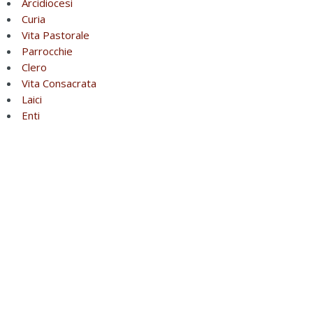
Arcidiocesi
Curia
Vita Pastorale
Parrocchie
Clero
Vita Consacrata
Laici
Enti