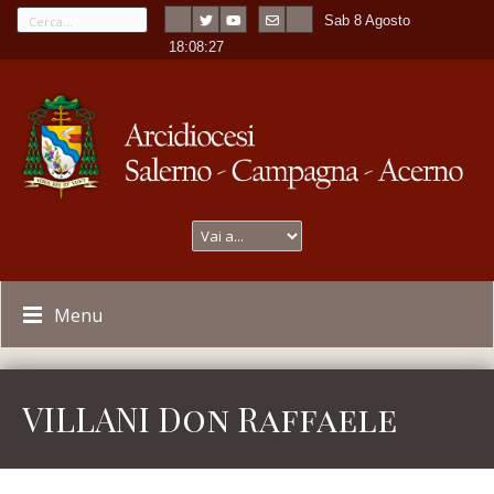
Sab 8 Agosto
---
-
18:08:27
Menu
VILLANI Don Raffaele