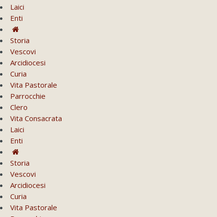
Laici
Enti
Storia
Vescovi
Arcidiocesi
Curia
Vita Pastorale
Parrocchie
Clero
Vita Consacrata
Laici
Enti
Storia
Vescovi
Arcidiocesi
Curia
Vita Pastorale