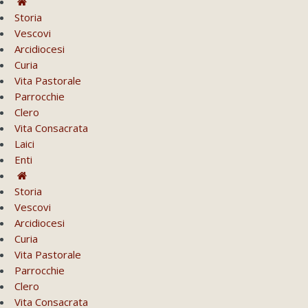
Storia
Vescovi
Arcidiocesi
Curia
Vita Pastorale
Parrocchie
Clero
Vita Consacrata
Laici
Enti
Storia
Vescovi
Arcidiocesi
Curia
Vita Pastorale
Parrocchie
Clero
Vita Consacrata