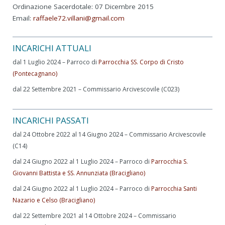
Ordinazione Sacerdotale: 07 Dicembre 2015
Email:
raffaele72.villani@gmail.com
INCARICHI ATTUALI
dal 1 Luglio 2024 – Parroco di
Parrocchia SS. Corpo di Cristo
(Pontecagnano)
dal 22 Settembre 2021 – Commissario Arcivescovile (C023)
INCARICHI PASSATI
dal 24 Ottobre 2022 al 14 Giugno 2024 – Commissario Arcivescovile
(C14)
dal 24 Giugno 2022 al 1 Luglio 2024 – Parroco di
Parrocchia S.
Giovanni Battista e SS. Annunziata (Bracigliano)
dal 24 Giugno 2022 al 1 Luglio 2024 – Parroco di
Parrocchia Santi
Nazario e Celso (Bracigliano)
dal 22 Settembre 2021 al 14 Ottobre 2024 – Commissario