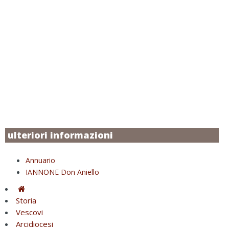
ulteriori informazioni
Annuario
IANNONE Don Aniello
Storia
Vescovi
Arcidiocesi