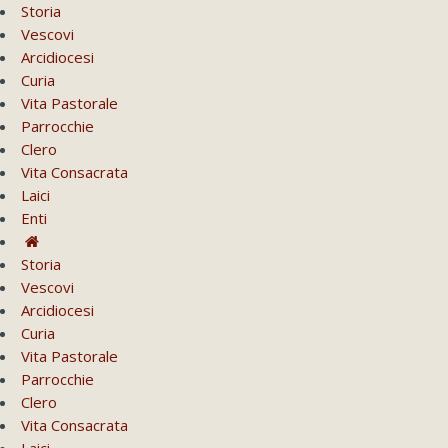
Storia
Vescovi
Arcidiocesi
Curia
Vita Pastorale
Parrocchie
Clero
Vita Consacrata
Laici
Enti
Storia
Vescovi
Arcidiocesi
Curia
Vita Pastorale
Parrocchie
Clero
Vita Consacrata
Laici