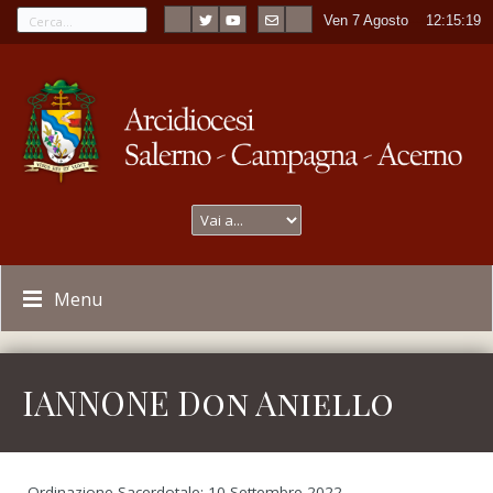
Ven 7 Agosto
----
12:15:19
Menu
IANNONE Don Aniello
Ordinazione Sacerdotale: 10 Settembre 2022