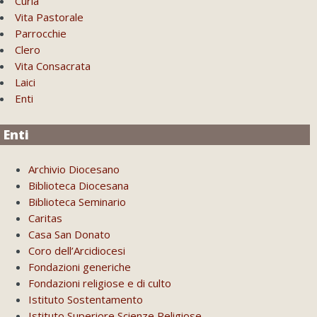
Curia
Vita Pastorale
Parrocchie
Clero
Vita Consacrata
Laici
Enti
Enti
Archivio Diocesano
Biblioteca Diocesana
Biblioteca Seminario
Caritas
Casa San Donato
Coro dell’Arcidiocesi
Fondazioni generiche
Fondazioni religiose e di culto
Istituto Sostentamento
Istituto Superiore Scienze Religiose