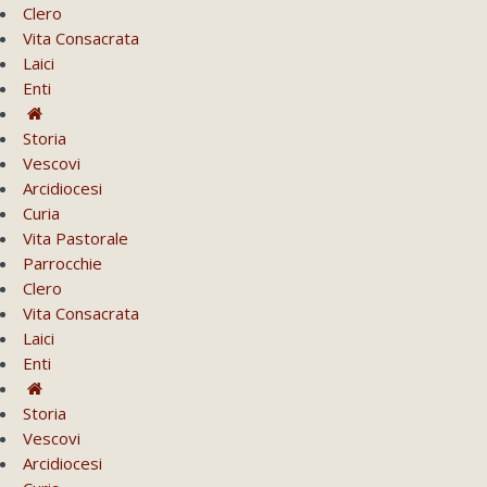
Clero
Vita Consacrata
Laici
Enti
Storia
Vescovi
Arcidiocesi
Curia
Vita Pastorale
Parrocchie
Clero
Vita Consacrata
Laici
Enti
Storia
Vescovi
Arcidiocesi