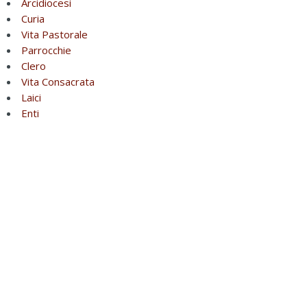
Arcidiocesi
Curia
Vita Pastorale
Parrocchie
Clero
Vita Consacrata
Laici
Enti