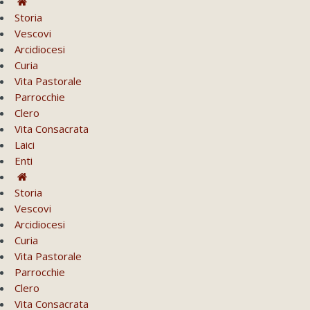
Storia
Vescovi
Arcidiocesi
Curia
Vita Pastorale
Parrocchie
Clero
Vita Consacrata
Laici
Enti
Storia
Vescovi
Arcidiocesi
Curia
Vita Pastorale
Parrocchie
Clero
Vita Consacrata