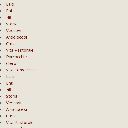
Laici
Enti
Storia
Vescovi
Arcidiocesi
Curia
Vita Pastorale
Parrocchie
Clero
Vita Consacrata
Laici
Enti
Storia
Vescovi
Arcidiocesi
Curia
Vita Pastorale