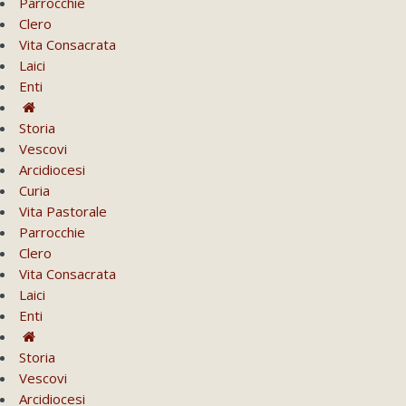
Parrocchie
Clero
Vita Consacrata
Laici
Enti
Storia
Vescovi
Arcidiocesi
Curia
Vita Pastorale
Parrocchie
Clero
Vita Consacrata
Laici
Enti
Storia
Vescovi
Arcidiocesi