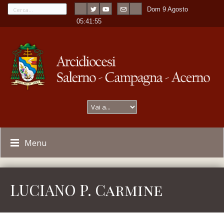
Dom 9 Agosto
---
-
05:41:55
Menu
LUCIANO P. Carmine