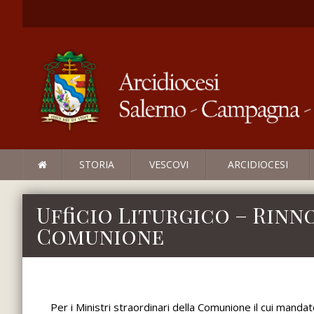
STORIA
VESCOVI
ARCIDIOCESI
Ufficio Liturgico – Rin
Comunione
Per i Ministri straordinari della Comunione il cui mand