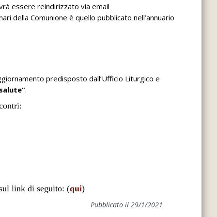
vrà essere reindirizzato via email
dinari della Comunione è quello pubblicato nell’annuario
aggiornamento predisposto dall’Ufficio Liturgico e
salute”
.
contri:
ul link di seguito: (
qui
)
Pubblicato il 29/1/2021