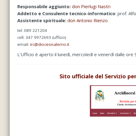
Responsabile aggiunto:
don Pierlugi Nastri
Addetto e Consulente tecnico-informatico
: prof. A
Assistente spirituale:
don Antonio Rienzo
tel: 089 221204
cell:
347 9972693
(ufficio)
email:
irc@diocesisalerno.it
L’Ufficio è aperto il lunedì, mercoledì e venerdì dalle ore
Sito ufficiale del Servizio p