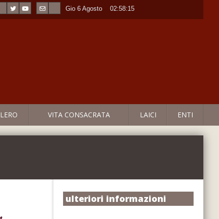
Gio 6 Agosto
----
02:58:15
LERO
VITA CONSACRATA
LAICI
ENTI
ulteriori informazioni