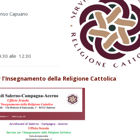
lfonso Capuano
 9.30 alle 12.30
er l’Insegnamento della Religione Cattolica