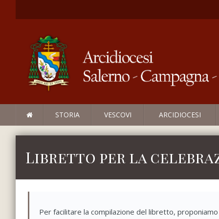
STORIA
VESCOVI
ARCIDIOCESI
Libretto per la celebra
Per facilitare la compilazione del libretto, proponiam