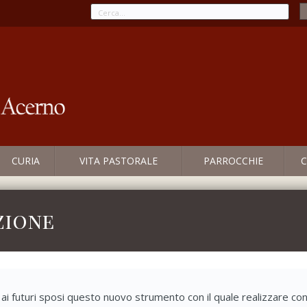
CURIA
VITA PASTORALE
PARROCCHIE
C
zione
o ai futuri sposi questo nuovo strumento con il quale realizzare co