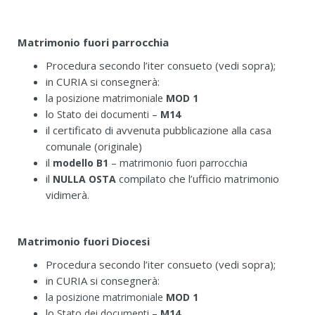
Matrimonio fuori parrocchia
Procedura secondo l’iter consueto (vedi sopra);
in CURIA si consegnerà:
la
posizione matrimoniale
MOD 1
lo
Stato dei documenti –
M14
il certificato di avvenuta pubblicazione alla casa
comunale (originale)
il
modello B1
– matrimonio fuori parrocchia
il
compilato che l’ufficio matrimonio
NULLA OSTA
vidimerà.
Matrimonio fuori Diocesi
Procedura secondo l’iter consueto (vedi sopra);
in CURIA si consegnerà:
la
posizione matrimoniale
MOD 1
lo
Stato dei documenti –
M14