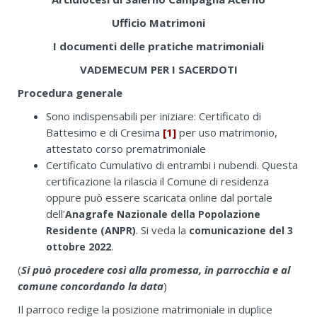
Ufficio Matrimoni
I documenti delle pratiche matrimoniali
VADEMECUM PER I SACERDOTI
Procedura generale
Sono indispensabili per iniziare: Certificato di
Battesimo e di Cresima
[1]
per uso matrimonio,
attestato corso prematrimoniale
Certificato Cumulativo di entrambi i nubendi. Questa
certificazione la rilascia il Comune di residenza
oppure può essere scaricata online dal portale
dell’
Anagrafe Nazionale della Popolazione
. Si veda la
Residente (ANPR)
comunicazione del 3
.
ottobre 2022
(
Si può procedere così alla promessa, in parrocchia e al
comune concordando la data
)
Il parroco redige la posizione matrimoniale in duplice