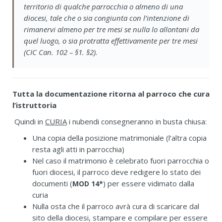
territorio di qualche parrocchia o almeno di una
diocesi, tale che o sia congiunta con l’intenzione di
rimanervi almeno per tre mesi se nulla lo allontani da
quel luogo, o sia protratta effettivamente per tre mesi
(CIC Can. 102 – §1. §2).
Tutta la documentazione ritorna al parroco che cura
l’istruttoria
Quindi in
CURIA
i nubendi consegneranno in busta chiusa:
Una copia della posizione matrimoniale (l’altra copia
resta agli atti in parrocchia)
Nel caso il matrimonio è celebrato fuori parrocchia o
fuori diocesi, il parroco deve redigere lo stato dei
documenti (
) per essere vidimato dalla
MOD 14*
curia
Nulla osta che il parroco avrà cura di scaricare dal
sito della diocesi, stampare e compilare per essere