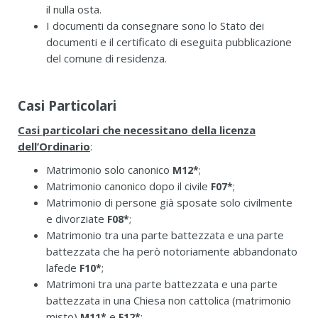
il nulla osta.
I documenti da consegnare sono lo Stato dei
documenti e il certificato di eseguita pubblicazione
del comune di residenza.
Casi Particolari
Casi particolari che
necessitano della licenza
dell’Ordinario
:
Matrimonio solo canonico
M12*
;
Matrimonio canonico dopo il civile
F07*
;
Matrimonio di persone già sposate solo civilmente
e divorziate
F08*
;
Matrimonio tra una parte battezzata e una parte
battezzata che ha però notoriamente abbandonato
lafede
;
F10*
Matrimoni tra una parte battezzata e una parte
battezzata in una Chiesa non cattolica (matrimonio
misto)
e
;
M11*
F12*