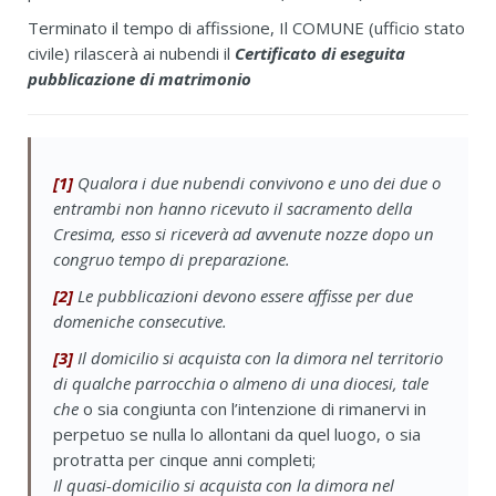
Terminato il tempo di affissione, Il COMUNE (ufficio stato
civile) rilascerà ai nubendi il
Certificato di eseguita
pubblicazione di matrimonio
[1]
Qualora i due nubendi convivono e uno dei due o
entrambi non hanno ricevuto il sacramento della
Cresima, esso si riceverà ad avvenute nozze dopo un
congruo tempo di preparazione.
[2]
Le pubblicazioni devono essere affisse per due
domeniche consecutive.
[3]
Il domicilio si acquista con la dimora nel territorio
di qualche parrocchia o almeno di una diocesi, tale
che
o sia congiunta con l’intenzione di rimanervi in
perpetuo se nulla lo allontani da quel luogo, o sia
protratta per cinque anni completi;
Il quasi-domicilio si acquista con la dimora nel