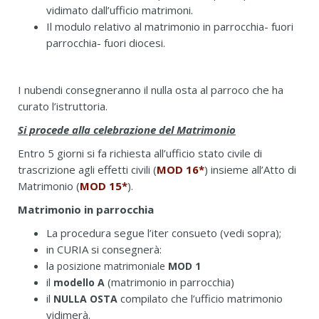
vidimato dall’ufficio matrimoni.
Il modulo relativo al matrimonio in parrocchia- fuori
parrocchia- fuori diocesi.
I nubendi consegneranno il nulla osta al parroco che ha
curato l’istruttoria.
Si procede alla celebrazione del Matrimonio
Entro 5 giorni si fa richiesta all’ufficio stato civile di
trascrizione agli effetti civili (
MOD 16*
) insieme all’Atto di
Matrimonio (
MOD 15*
).
Matrimonio in parrocchia
La procedura segue l’iter consueto (vedi sopra);
in CURIA si consegnerà:
la
posizione matrimoniale
MOD 1
il
(matrimonio in parrocchia)
modello A
il
compilato che l’ufficio matrimonio
NULLA OSTA
vidimerà.