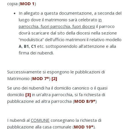
copia (
MOD 1
)
In allegato a questa documentazione, a seconda del
luogo dove il matrimonio sarà celebrato
in
,
,
il parroco
parrocchia
fuori parrocchia
fuori diocesi
dovrà scaricare dal sito della diocesi nella sezione
“modulistica” dell’ufficio matrimoni il relativo modello
,
,
etc. sottoponendolo all’attenzione e alla
A
B1
C1
firma dei nubendi.
Successivamente si espongono le pubblicazioni di
Matrimonio (
MOD 7*
)
[2]
Se uno dei nubendi ha il domicilio canonico o il quasi
domicilio
[3]
in un’altra parrocchia, si fa richiesta di
pubblicazione ad altra parrocchia (
MOD 8/9*
)
I nubendi al
COMUNE
consegnano la richiesta di
pubblicazione alla casa comunale (
MOD 10*
).