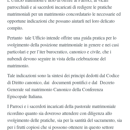
parrocchiali e ai sacerdoti incaricati di redigere le pratiche
matrimoniali per un matrimonio concordatario le necessarie ed
opportune indicazioni che possano aiutarli nel loro delicato
compito.
Pertanto tale Ufficio intende offrire una guida pratica per lo
svolgimento della posizione matrimoniale in genere e nei casi
particolari e per l’iter burocratico, canonico e civile, che i
nubendi devono seguire in vista della celebrazione del
matrimonio.
Tale indicazioni sono la sintesi dei principi dedotti dal Codice
di Diritto canonico, dai documenti pontifici e dal Decreto
Generale sul matrimonio Canonico della Conferenza
Episcopale Italiana.
I Parroci e i sacerdoti incaricati della pastorale matrimoniale
ricordino quanto sia doveroso attendere con diligenza allo
svolgimento delle pratiche, sia per la santità del sacramento, sia
per i frutti copiosi che si possono ottenere in questo settore