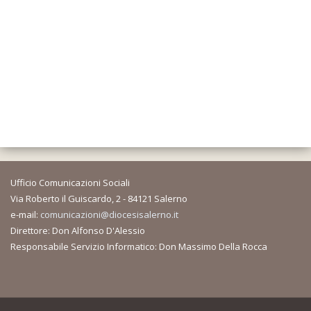
Ufficio Comunicazioni Sociali
Via Roberto il Guiscardo, 2 - 84121 Salerno
e-mail:
comunicazioni@diocesisalerno.it
Direttore: Don Alfonso D'Alessio
Responsabile Servizio Informatico: Don Massimo Della Rocca