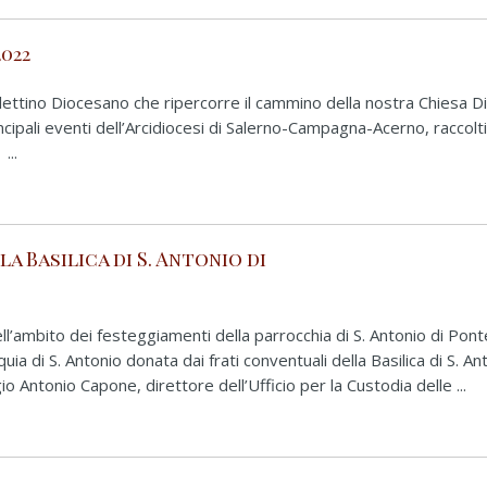
022
llettino Diocesano che ripercorre il cammino della nostra Chiesa D
rincipali eventi dell’Arcidiocesi di Salerno-Campagna-Acerno, raccolt
...
 Basilica di S. Antonio di
ell’ambito dei festeggiamenti della parrocchia di S. Antonio di Po
quia di S. Antonio donata dai frati conventuali della Basilica di S. An
Antonio Capone, direttore dell’Ufficio per la Custodia delle ...