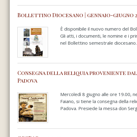
Bollettino Diocesano | gennaio-giugno 2
È disponibile il nuovo numero del Bo
Gli atti, i documenti, le nomine e i p
nel Bollettino semestrale diocesano. 
Consegna della reliquia proveniente dalla
Padova
Mercoledì 8 giugno alle ore 19.00, n
Faiano, si tiene la consegna della reli
Padova. Presiede la messa don Sergio 