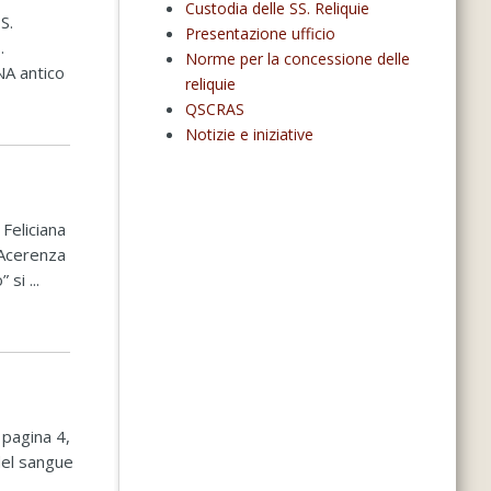
Custodia delle SS. Reliquie
S.
Presentazione ufficio
.
Norme per la concessione delle
NA antico
reliquie
QSCRAS
Notizie e iniziative
Feliciana
 Acerenza
si ...
 pagina 4,
del sangue