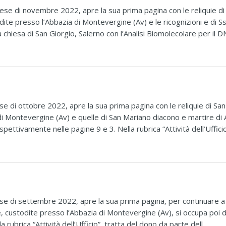
e di novembre 2022, apre la sua prima pagina con le reliquie di 
te presso l’Abbazia di Montevergine (Av) e le ricognizioni e di Ss
chiesa di San Giorgio, Salerno con l’Analisi Biomolecolare per il D
di ottobre 2022, apre la sua prima pagina con le reliquie di San 
di Montevergine (Av) e quelle di San Mariano diacono e martire di
ettivamente nelle pagine 9 e 3. Nella rubrica “Attività dell’Ufficio” 
 di settembre 2022, apre la sua prima pagina, per continuare a
re, custodite presso l’Abbazia di Montevergine (Av), si occupa poi 
a rubrica “Attività dell’Ufficio”, tratta del dono da parte dell...