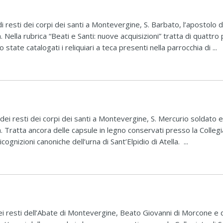
i resti dei corpi dei santi a Montevergine, S. Barbato, l’apostolo 
 Nella rubrica “Beati e Santi: nuove acquisizioni” tratta di quattro
state catalogati i reliquiari a teca presenti nella parrocchia di ...
dei resti dei corpi dei santi a Montevergine, S. Mercurio soldato 
. Tratta ancora delle capsule in legno conservati presso la Collegia
cognizioni canoniche dell’urna di Sant’Elpidio di Atella. ...
dei resti dell’Abate di Montevergine, Beato Giovanni di Morcone e 