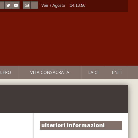
Ven 7 Agosto
----
14:18:57
LERO
VITA CONSACRATA
LAICI
ENTI
ulteriori informazioni