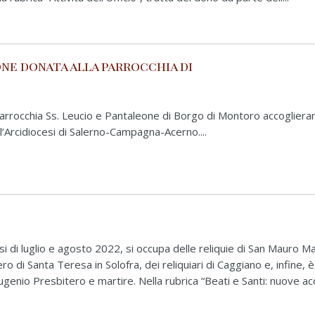
one donata alla parrocchia di
 parrocchia Ss. Leucio e Pantaleone di Borgo di Montoro accogliera
l’Arcidiocesi di Salerno-Campagna-Acerno....
di luglio e agosto 2022, si occupa delle reliquie di San Mauro Mar
 di Santa Teresa in Solofra, dei reliquiari di Caggiano e, infine, è
ugenio Presbitero e martire. Nella rubrica “Beati e Santi: nuove acqu