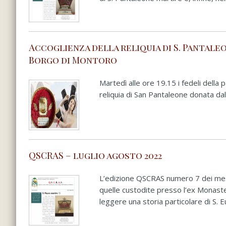
Accoglienza della reliquia di S. Pantale
Borgo di Montoro
Martedì alle ore 19.15 i fedeli della
reliquia di San Pantaleone donata dal
QSCRAS – luglio agosto 2022
L’edizione QSCRAS numero 7 dei mesi 
quelle custodite presso l’ex Monastero
leggere una storia particolare di S. E