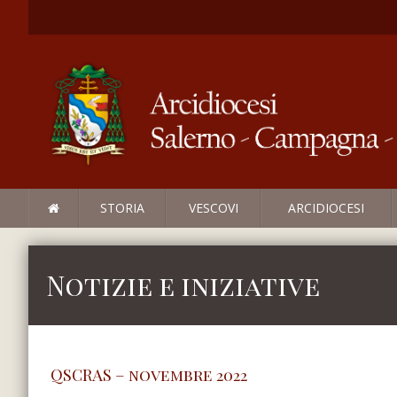
STORIA
VESCOVI
ARCIDIOCESI
Notizie e iniziative
QSCRAS – novembre 2022