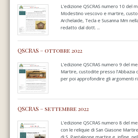
L’edizione QSCRAS numero 10 del mes
Modestino vescovo e martire, custodi
Archelaide, Tecla e Susanna Mm nella 
redatto dal dott. ...
QSCRAS – ottobre 2022
L’edizione QSCRAS numero 9 del mese 
Martire, custodite presso l’Abbazia 
per poi approfondire gli argomenti risp
QSCRAS – settembre 2022
L’edizione QSCRAS numero 8 del mese
con le reliquie di San Giasone Marti
di S. Pantaleone martire e, infine, nell