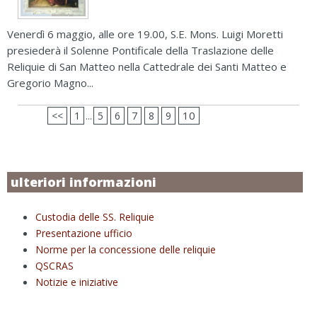
Venerdì 6 maggio, alle ore 19.00, S.E. Mons. Luigi Moretti
presiederà il Solenne Pontificale della Traslazione delle
Reliquie di San Matteo nella Cattedrale dei Santi Matteo e
Gregorio Magno...
10
<<
1
5
6
7
8
9
...
ulteriori informazioni
Custodia delle SS. Reliquie
Presentazione ufficio
Norme per la concessione delle reliquie
QSCRAS
Notizie e iniziative