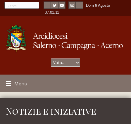
Dom 9 Agosto
---
-
07:01:12
Menu
Notizie e iniziative