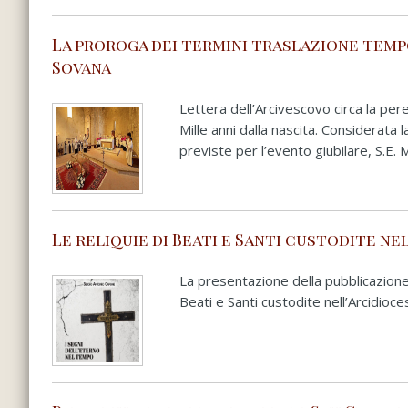
La proroga dei termini traslazione tempo
Sovana
Lettera dell’Arcivescovo circa la pe
Mille anni dalla nascita. Considerata
previste per l’evento giubilare, S.E.
Le reliquie di Beati e Santi custodite ne
La presentazione della pubblicazione 
Beati e Santi custodite nell’Arcidioc