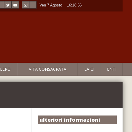
Ven 7 Agosto
----
16:18:57
LERO
VITA CONSACRATA
LAICI
ENTI
ulteriori informazioni