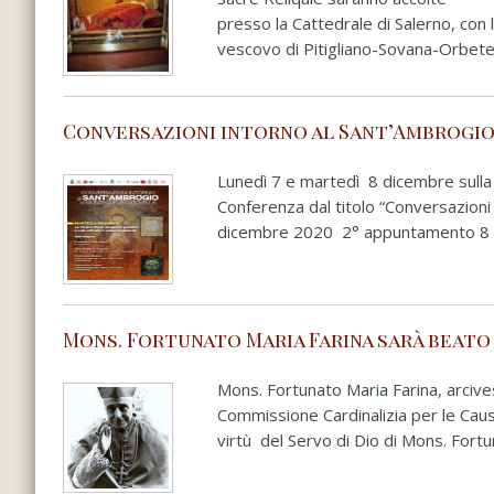
presso la Cattedrale di Salerno, con 
vescovo di Pitigliano-Sovana-Orbetell
Conversazioni intorno al Sant’Ambrogi
Lunedì 7 e martedì 8 dicembre sulla p
Conferenza dal titolo “Conversazi
dicembre 2020 2° appuntamento 8 
Mons. Fortunato Maria Farina sarà beato
Mons. Fortunato Maria Farina, arciv
Commissione Cardinalizia per le Caus
virtù del Servo di Dio di Mons. Fortu