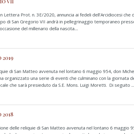
o VII
 Lettera Prot. n. 3E/2020, annuncia ai fedeli dell’Arcidiocesi che 
rpo di San Gregorio VII andrà in pellegrinaggio temporaneo presso
ccasione del millenario della nascita....
 2019
eliquie di San Matteo avvenuta nel lontano 6 maggio 954, don Miche
ha organizzato una serie di eventi che culminano con la giornata 
cale che sarà presieduto da S.E. Mons. Luigi Moretti. Di seguito ..
 2018
azione delle reliquie di San Matteo avvenuta nel lontano 6 maggio 