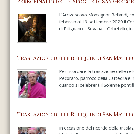
Peregrinatio delle spoglie di San Gregori
L’Arcivescovo Monsignor Bellandi, con
febbraio al 19 settembre 2020 il Co
di Pitignano – Sovana – Orbetello, in o
Traslazione delle reliquie di San Matteo
Per ricordare la traslazione delle r
Pecoraro, parroco della Cattedrale, 
quando si celebrerà il Solenne pontifi
Traslazione delle Reliquie di San Matteo
In occasione del ricordo della trasl