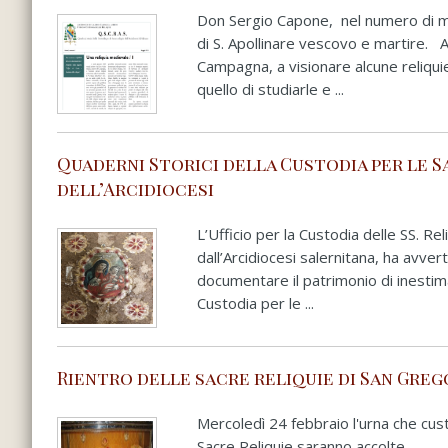
Don Sergio Capone, nel numero di m
di S. Apollinare vescovo e martire.
Campagna, a visionare alcune reliqui
quello di studiarle e ...
Quaderni Storici della Custodia per le S
dell’Arcidiocesi
L’Ufficio per la Custodia delle SS. Re
dall’Arcidiocesi salernitana, ha avve
documentare il patrimonio di inestima
Custodia per le ...
Rientro delle sacre reliquie di San Grego
Mercoledì 24 febbraio l'urna che cust
Sacre Reliquie saranno accolte