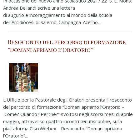
In occasione del nuovo anno scolastico 2021/'22 S. E. Mons.
Andrea Bellandi scrive una lettera
di augurio e incoraggiamento al mondo della scuola
dell’Arcidiocesi di Salerno-Campagna-Acerno...
Resoconto del percorso di formazione
“Domani apriamo l’Oratorio”
L’Ufficio per la Pastorale degli Oratori presenta il resoconto
del percorso di formazione “Domani apriamo l’Oratorio –
Come? Quando? Perché?” svoltosi negli scorsi mesi di aprile-
maggio, attraverso quattro incontri tenutisi online, sulla
piattaforma CiscoWebex. Resoconto “Domani apriamo
l’Oratorio”...