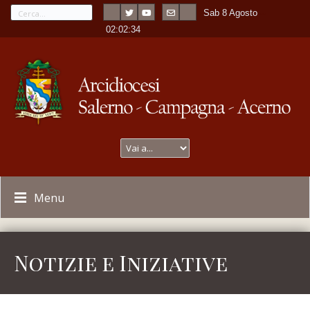
Sab 8 Agosto
---
-
02:02:35
Menu
Notizie e Iniziative