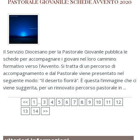
Pastorale Giovanile: Schede Avvento 2020
Il Servizio Diocesano per la Pastorale Giovanile pubblica le
schede per accompagnare i giovani nel loro cammino
formativo verso l’Avvento. Si tratta di un percorso di
accompagnamento e dal Pastorale viene presentato nel
seguente modo: “Il deserto fiorirà”. È questa l’immagine che ci
viene suggerita, per un rinnovato percorso pastorale in ...
8
<<
1
3
4
5
6
7
9
10
11
12
...
13
14
>>