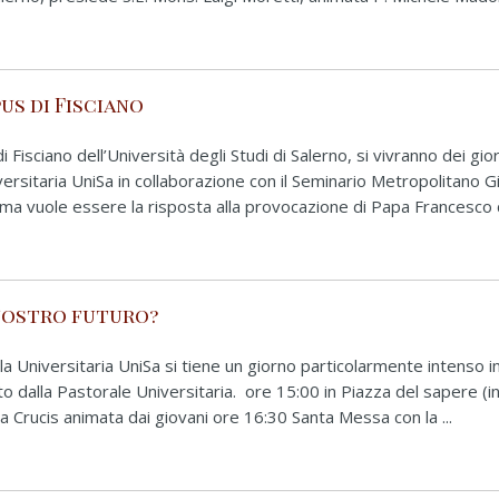
us di Fisciano
Fisciano dell’Università degli Studi di Salerno, si vivranno dei gior
ersitaria UniSa in collaborazione con il Seminario Metropolitano G
tema vuole essere la risposta alla provocazione di Papa Francesco c
 nostro futuro?
a Universitaria UniSa si tiene un giorno particolarmente intenso i
o dalla Pastorale Universitaria. ore 15:00 in Piazza del sapere (in
a Crucis animata dai giovani ore 16:30 Santa Messa con la ...