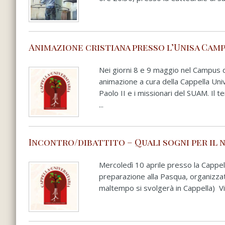
Animazione cristiana presso l’Unisa Camp
Nei giorni 8 e 9 maggio nel Campus di 
animazione a cura della Cappella Univ
Paolo II e i missionari del SUAM. Il 
...
Incontro/dibattito – Quali sogni per il
Mercoledì 10 aprile presso la Cappell
preparazione alla Pasqua, organizzat
maltempo si svolgerà in Cappella) Vi