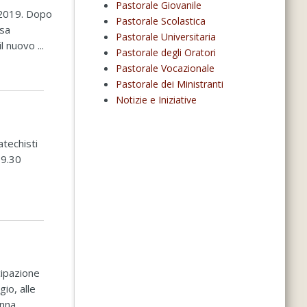
Pastorale Giovanile
 2019. Dopo
Pastorale Scolastica
esa
Pastorale Universitaria
 nuovo ...
Pastorale degli Oratori
Pastorale Vocazionale
Pastorale dei Ministranti
Notizie e Iniziative
atechisti
19.30
cipazione
io, alle
na...