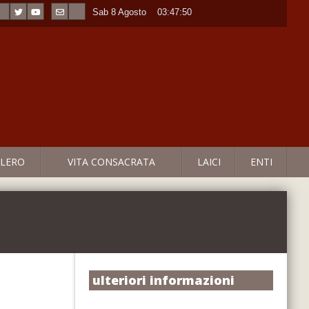
Sab 8 Agosto
----
03:47:51
LERO
VITA CONSACRATA
LAICI
ENTI
ulteriori informazioni