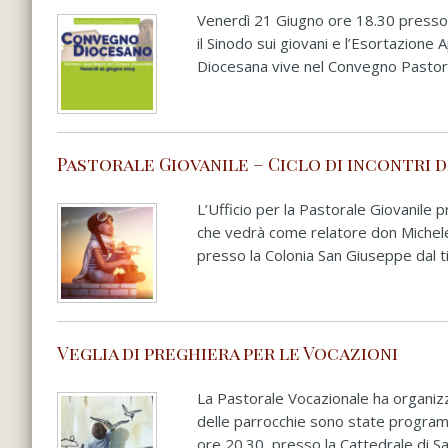
Venerdì 21 Giugno ore 18.30 presso 
il Sinodo sui giovani e l’Esortazione
Diocesana vive nel Convegno Pastora
Pastorale Giovanile – Ciclo di incontri 
L’Ufficio per la Pastorale Giovanile p
che vedrà come relatore don Michele
presso la Colonia San Giuseppe dal t
Veglia di preghiera per le Vocazioni
La Pastorale Vocazionale ha organizza
delle parrocchie sono state program
ore 20.30, presso la Cattedrale di Sa