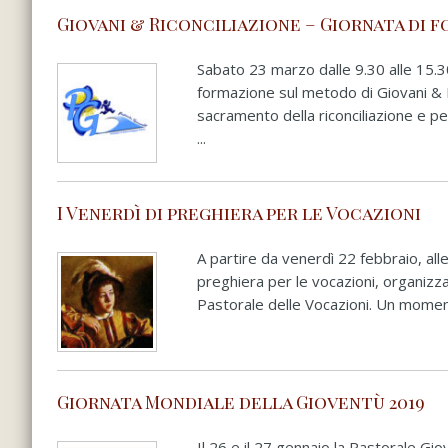
Giovani & Riconciliazione – Giornata di 
Sabato 23 marzo dalle 9.30 alle 15.3
formazione sul metodo di Giovani & R
sacramento della riconciliazione e pe
...
I Venerdì di preghiera per le Vocazioni
A partire da venerdì 22 febbraio, alle 
preghiera per le vocazioni, organizz
Pastorale delle Vocazioni. Un moment
Giornata Mondiale della Gioventù 2019
Il 26 e il 27 gennaio la Pastorale Gi