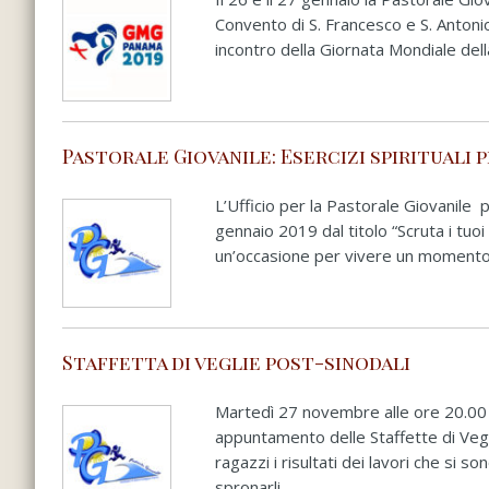
Convento di S. Francesco e S. Antoni
incontro della Giornata Mondiale del
Pastorale Giovanile: Esercizi spirituali p
L’Ufficio per la Pastorale Giovanile pr
gennaio 2019 dal titolo “Scruta i tuo
un’occasione per vivere un momento fo
Staffetta di veglie post-sinodali
Martedì 27 novembre alle ore 20.00 
appuntamento delle Staffette di Vegli
ragazzi i risultati dei lavori che si 
spronarli ...