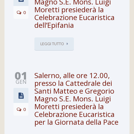
Magno S.E. Mons. Luigi
Moretti presiederà la
0
Celebrazione Eucaristica
dell’Epifania
LEGGI TUTTO
01
Salerno, alle ore 12.00,
GEN
presso la Cattedrale dei
Santi Matteo e Gregorio
Magno S.E. Mons. Luigi
Moretti presiederà la
0
Celebrazione Eucaristica
per la Giornata della Pace