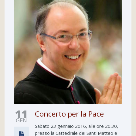
11
Concerto per la Pace
GEN
Sabato 23 gennaio 2016, alle ore 20.30,
presso la Cattedrale dei Santi Matteo e