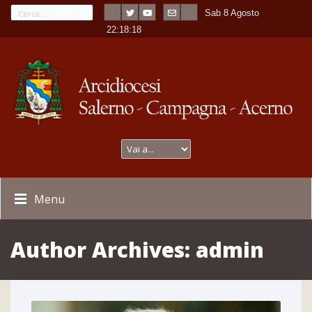
Sab 8 Agosto
---
-
22:18:18
Menu
Author Archives:
admin