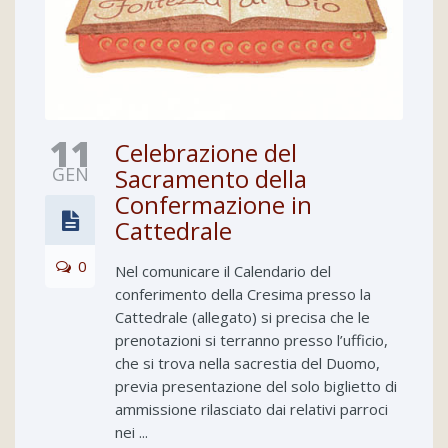
11
Celebrazione del
GEN
Sacramento della
Confermazione in
Cattedrale
0
Nel comunicare il Calendario del
conferimento della Cresima presso la
Cattedrale (allegato) si precisa che le
prenotazioni si terranno presso l’ufficio,
che si trova nella sacrestia del Duomo,
previa presentazione del solo biglietto di
ammissione rilasciato dai relativi parroci
nei ...