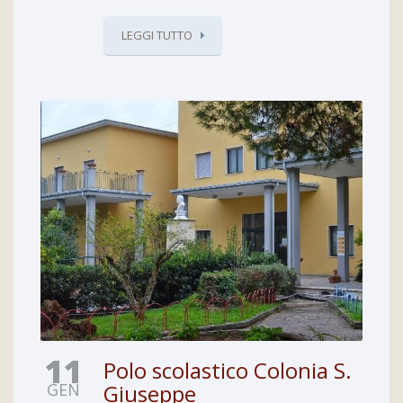
LEGGI TUTTO
11
Polo scolastico Colonia S.
GEN
Giuseppe