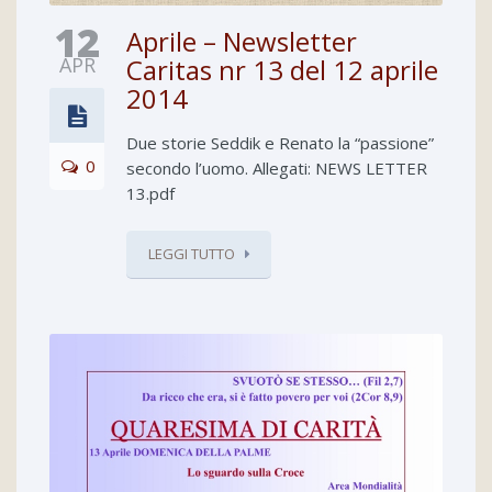
12
Aprile – Newsletter
APR
Caritas nr 13 del 12 aprile
2014
Due storie Seddik e Renato la “passione”
0
secondo l’uomo. Allegati: NEWS LETTER
13.pdf
LEGGI TUTTO