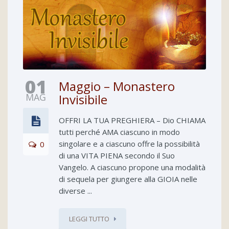
01
Maggio – Monastero
MAG
Invisibile
OFFRI LA TUA PREGHIERA – Dio CHIAMA
tutti perché AMA ciascuno in modo
singolare e a ciascuno offre la possibilità
0
di una VITA PIENA secondo il Suo
Vangelo. A ciascuno propone una modalità
di sequela per giungere alla GIOIA nelle
diverse ...
LEGGI TUTTO