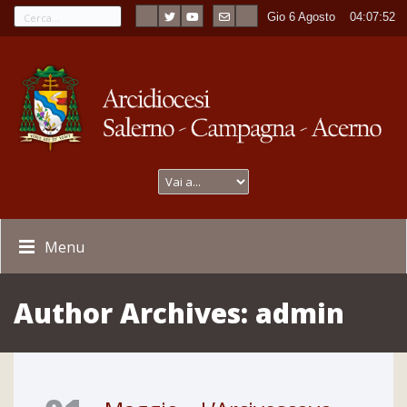
Gio 6 Agosto
----
04:07:53
Menu
Author Archives:
admin