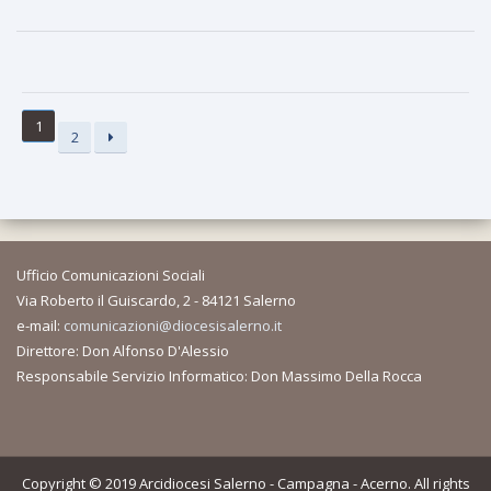
1
2
Ufficio Comunicazioni Sociali
Via Roberto il Guiscardo, 2 - 84121 Salerno
e-mail:
comunicazioni@diocesisalerno.it
Direttore: Don Alfonso D'Alessio
Responsabile Servizio Informatico: Don Massimo Della Rocca
Copyright © 2019 Arcidiocesi Salerno - Campagna - Acerno. All rights