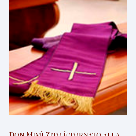
Don Mimì Zito è tornato alla