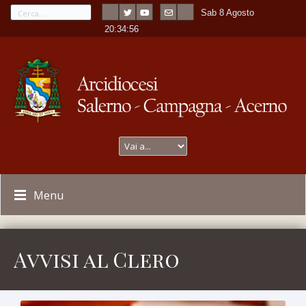
Sab 8 Agosto
---
-
20:34:57
Menu
Avvisi al Clero