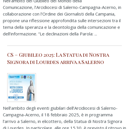
Nell’ambito del Giubileo del Mondo della
Comunicazione, l’Arcidiocesi di Salerno-Campagna-Acerno, in
collaborazione con l’Ordine dei Giornalisti della Campania,
propone una riflessione approfondita sulle intersezioni tra il
tema della speranza e la deontologia della comunicazione e
dell’informazione. “Le declinazioni della Parola: ...
CS – Giubileo 2025: La Statua di Nostra
Signora di Lourdes arriva a Salerno
Nell’ambito degli eventi giubilari dell’Arcidiocesi di Salerno-
Campagna-Acerno, il 18 febbraio 2025, è in programma
l’arrivo a Salerno, in elicottero, della Statua di Nostra Signora
di Lourdes. In particolare, alle ore 15.30, è previsto il ritrovo in