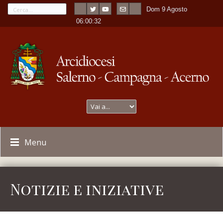
Dom 9 Agosto
---
-
06:00:33
Menu
Notizie e iniziative