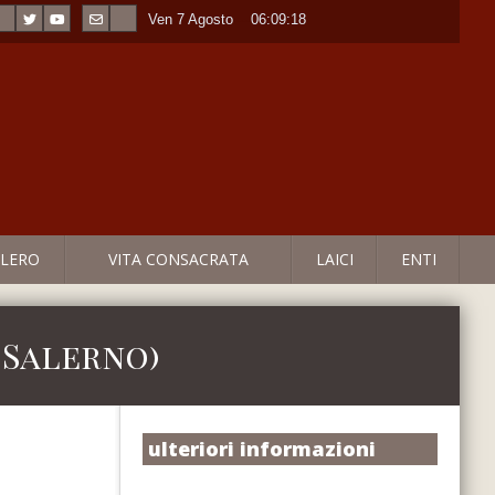
Ven 7 Agosto
----
06:09:18
LERO
VITA CONSACRATA
LAICI
ENTI
 Salerno)
ulteriori informazioni