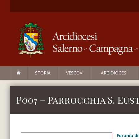
STORIA
VESCOVI
ARCIDIOCESI
P007 – Parrocchia S. Eus
Forania di