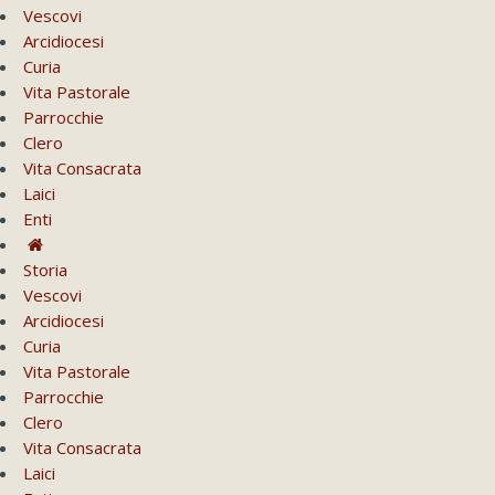
Vescovi
Arcidiocesi
Curia
Vita Pastorale
Parrocchie
Clero
Vita Consacrata
Laici
Enti
Storia
Vescovi
Arcidiocesi
Curia
Vita Pastorale
Parrocchie
Clero
Vita Consacrata
Laici