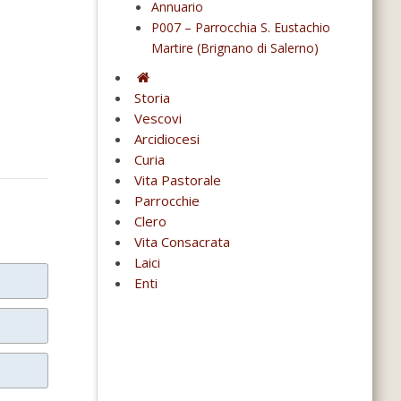
Annuario
P007 – Parrocchia S. Eustachio
Martire (Brignano di Salerno)
Storia
Vescovi
Arcidiocesi
Curia
Vita Pastorale
Parrocchie
Clero
Vita Consacrata
Laici
Enti