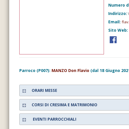
Numero d
Indirizzo:
V
Email:
flav
Sito Web:
Parroco (P007):
MANZO Don Flavio
(dal 18 Giugno 202
ORARI MESSE
CORSI DI CRESIMA E MATRIMONIO
EVENTI PARROCCHIALI