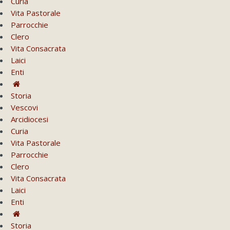
Curia
Vita Pastorale
Parrocchie
Clero
Vita Consacrata
Laici
Enti
Storia
Vescovi
Arcidiocesi
Curia
Vita Pastorale
Parrocchie
Clero
Vita Consacrata
Laici
Enti
Storia