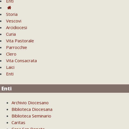
Enti
Storia
Vescovi
Arcidiocesi
Curia
Vita Pastorale
Parrocchie
Clero
Vita Consacrata
Laici
Enti
Enti
Archivio Diocesano
Biblioteca Diocesana
Biblioteca Seminario
Caritas