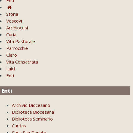
Enti
Storia
Vescovi
Arcidiocesi
Curia
Vita Pastorale
Parrocchie
Clero
Vita Consacrata
Laici
Enti
Enti
Archivio Diocesano
Biblioteca Diocesana
Biblioteca Seminario
Caritas
Casa San Donato