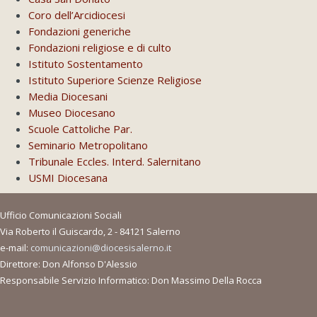
Coro dell’Arcidiocesi
Fondazioni generiche
Fondazioni religiose e di culto
Istituto Sostentamento
Istituto Superiore Scienze Religiose
Media Diocesani
Museo Diocesano
Scuole Cattoliche Par.
Seminario Metropolitano
Tribunale Eccles. Interd. Salernitano
USMI Diocesana
Ufficio Comunicazioni Sociali
Via Roberto il Guiscardo, 2 - 84121 Salerno
e-mail:
comunicazioni@diocesisalerno.it
Direttore: Don Alfonso D'Alessio
Responsabile Servizio Informatico: Don Massimo Della Rocca