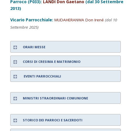
Parroco (P033):
LANDI Don Gaetano
(dal 30 Settembre
2013)
Vicario Parrocchiale:
MUDAHERANWA Don Irené
(dal 10
Settembre 2025)
ORARI MESSE
CORSI DI CRESIMA E MATRIMONIO
EVENTI PARROCCHIALI
MINISTRI STRAORDINARI COMUNIONE
STORICO DEI PARROCI E SACERDOTI