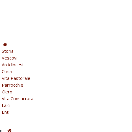
Storia
Vescovi
Arcidiocesi
Curia
Vita Pastorale
Parrocchie
Clero
Vita Consacrata
Laici
Enti