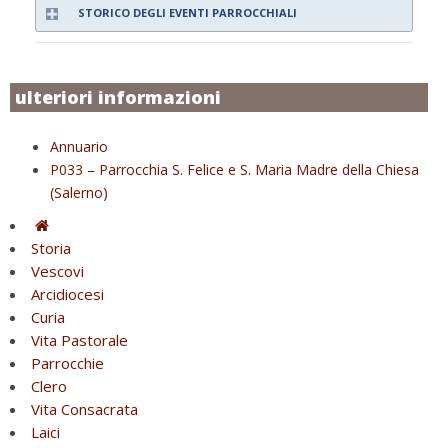
STORICO DEGLI EVENTI PARROCCHIALI
ulteriori informazioni
Annuario
P033 – Parrocchia S. Felice e S. Maria Madre della Chiesa
(Salerno)
Storia
Vescovi
Arcidiocesi
Curia
Vita Pastorale
Parrocchie
Clero
Vita Consacrata
Laici