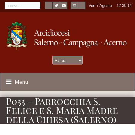
Ven 7 Agosto
----
12:30:15
Menu
P033 – Parrocchia S.
Felice e S. Maria Madre
della Chiesa (Salerno)