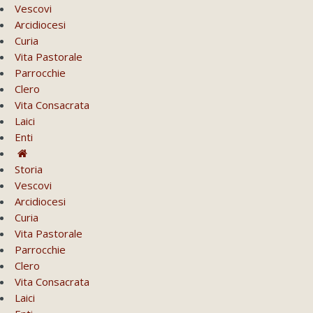
Vescovi
Arcidiocesi
Curia
Vita Pastorale
Parrocchie
Clero
Vita Consacrata
Laici
Enti
Storia
Vescovi
Arcidiocesi
Curia
Vita Pastorale
Parrocchie
Clero
Vita Consacrata
Laici