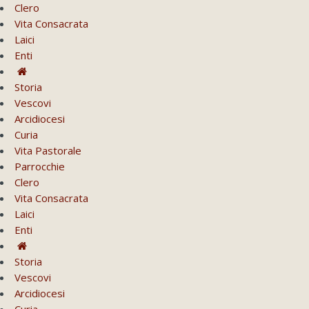
Clero
Vita Consacrata
Laici
Enti
Storia
Vescovi
Arcidiocesi
Curia
Vita Pastorale
Parrocchie
Clero
Vita Consacrata
Laici
Enti
Storia
Vescovi
Arcidiocesi