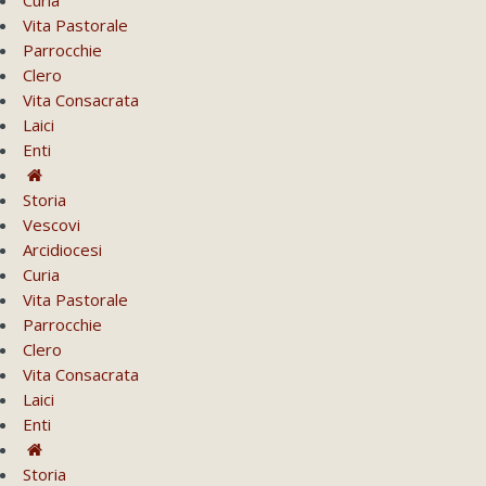
Curia
Vita Pastorale
Parrocchie
Clero
Vita Consacrata
Laici
Enti
Storia
Vescovi
Arcidiocesi
Curia
Vita Pastorale
Parrocchie
Clero
Vita Consacrata
Laici
Enti
Storia