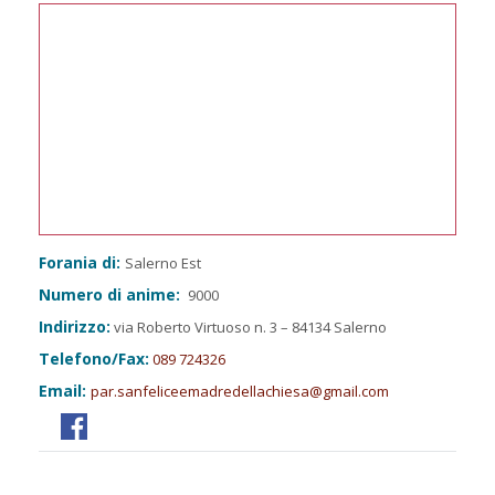
Forania di:
Salerno Est
Numero di anime:
9000
Indirizzo:
via Roberto Virtuoso n. 3 – 84134 Salerno
Telefono/Fax:
089 724326
Email:
par.sanfeliceemadredellachiesa@gmail.com