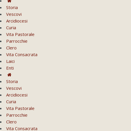
Storia
Vescovi
Arcidiocesi
Curia
Vita Pastorale
Parrocchie
Clero
Vita Consacrata
Laici
Enti
Storia
Vescovi
Arcidiocesi
Curia
Vita Pastorale
Parrocchie
Clero
Vita Consacrata