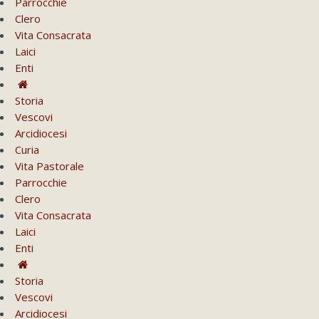
Parrocchie
Clero
Vita Consacrata
Laici
Enti
Storia
Vescovi
Arcidiocesi
Curia
Vita Pastorale
Parrocchie
Clero
Vita Consacrata
Laici
Enti
Storia
Vescovi
Arcidiocesi