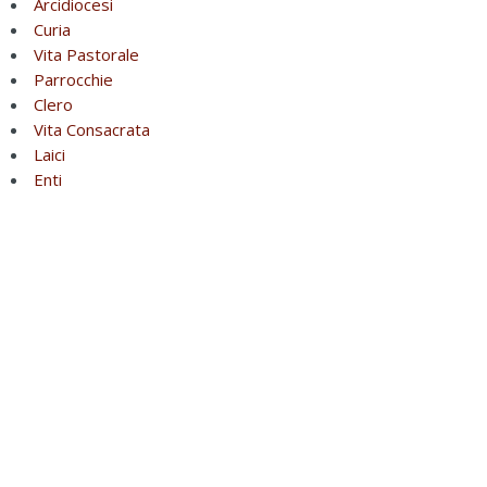
Arcidiocesi
Curia
Vita Pastorale
Parrocchie
Clero
Vita Consacrata
Laici
Enti