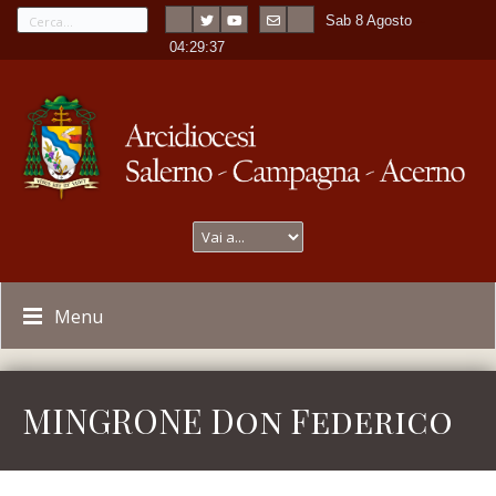
Sab 8 Agosto
---
-
04:29:37
Menu
MINGRONE Don Federico