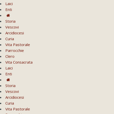
Laici
Enti
Storia
Vescovi
Arcidiocesi
Curia
Vita Pastorale
Parrocchie
Clero
Vita Consacrata
Laici
Enti
Storia
Vescovi
Arcidiocesi
Curia
Vita Pastorale