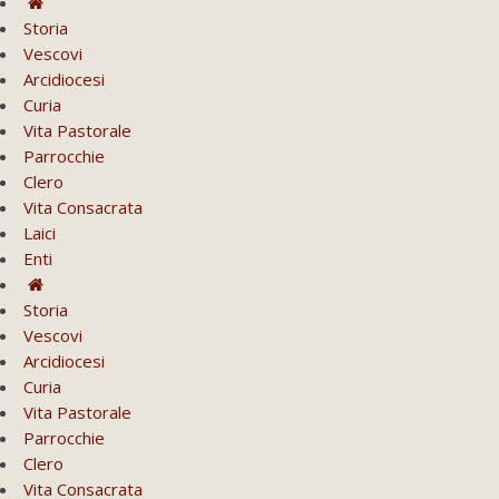
Storia
Vescovi
Arcidiocesi
Curia
Vita Pastorale
Parrocchie
Clero
Vita Consacrata
Laici
Enti
Storia
Vescovi
Arcidiocesi
Curia
Vita Pastorale
Parrocchie
Clero
Vita Consacrata