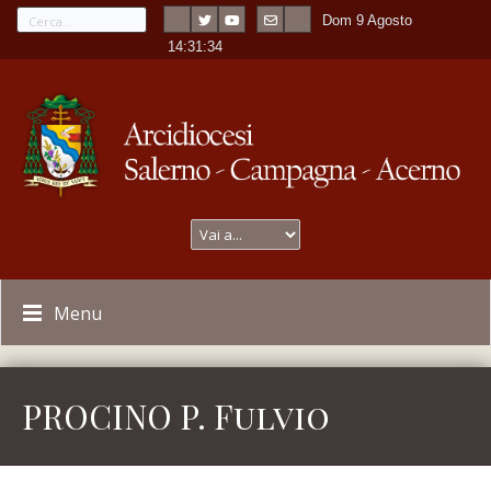
Dom 9 Agosto
---
-
14:31:34
Menu
PROCINO P. Fulvio