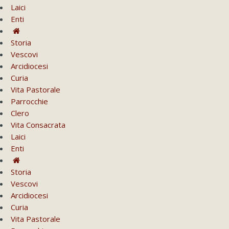
Laici
Enti
Storia
Vescovi
Arcidiocesi
Curia
Vita Pastorale
Parrocchie
Clero
Vita Consacrata
Laici
Enti
Storia
Vescovi
Arcidiocesi
Curia
Vita Pastorale