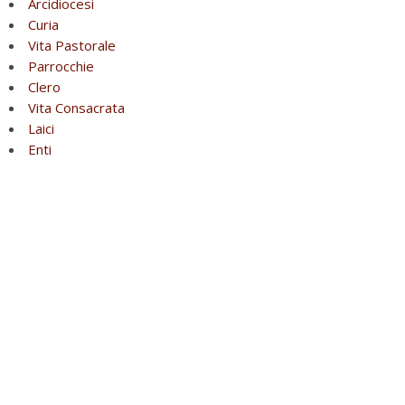
Arcidiocesi
Curia
Vita Pastorale
Parrocchie
Clero
Vita Consacrata
Laici
Enti