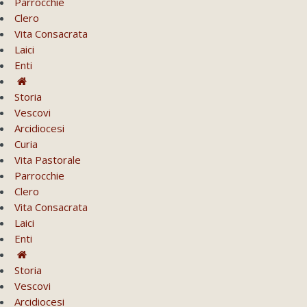
Parrocchie
Clero
Vita Consacrata
Laici
Enti
Storia
Vescovi
Arcidiocesi
Curia
Vita Pastorale
Parrocchie
Clero
Vita Consacrata
Laici
Enti
Storia
Vescovi
Arcidiocesi