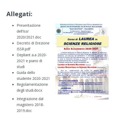
Allegati:
Presentazione
dell’Issr
2020/2021.doc
Decreto di Erezione
ISSR.pdf
Depliant a.a 2020-
2021 e piano di
studi
Guida dello
studente 2020-2021
Regolamentazione
degli studi.docx
Integrazione dal
magistero 2018-
2019.doc