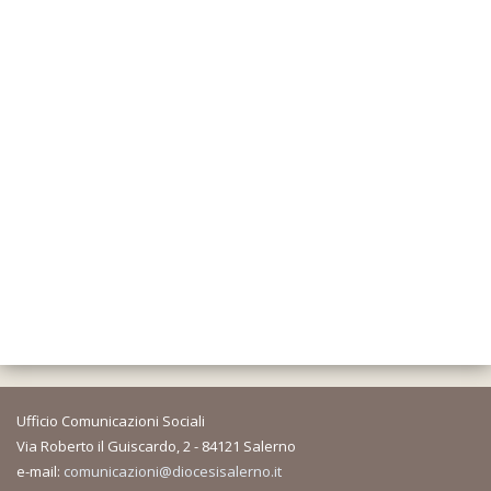
Ufficio Comunicazioni Sociali
Via Roberto il Guiscardo, 2 - 84121 Salerno
e-mail:
comunicazioni@diocesisalerno.it