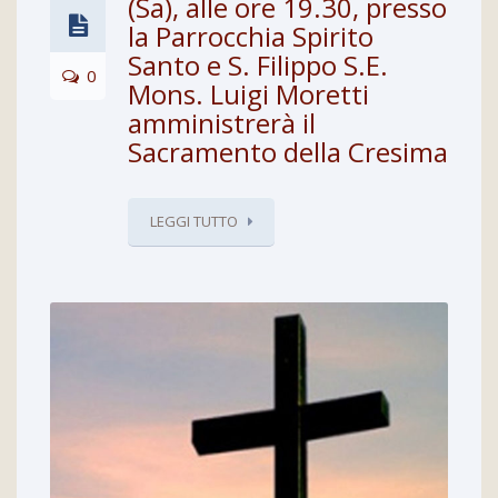
(Sa), alle ore 19.30, presso
la Parrocchia Spirito
Santo e S. Filippo S.E.
0
Mons. Luigi Moretti
amministrerà il
Sacramento della Cresima
LEGGI TUTTO