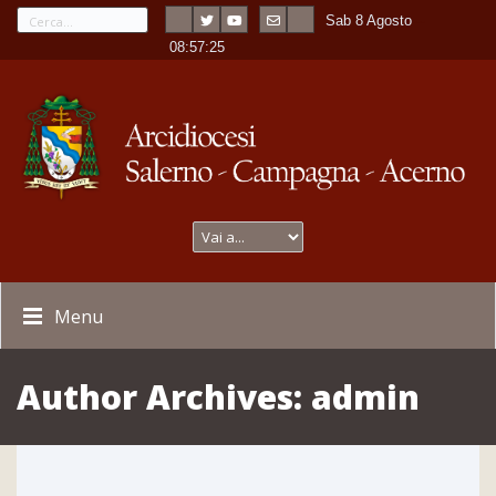
Sab 8 Agosto
---
-
08:57:25
Menu
Author Archives:
admin