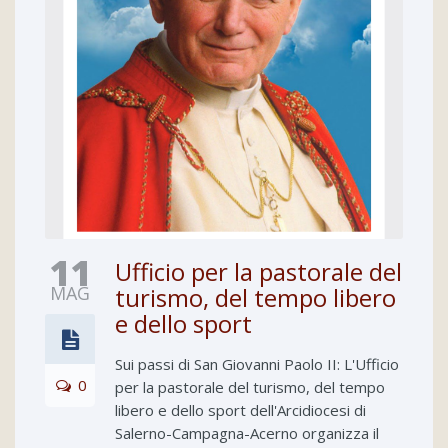
11
Ufficio per la pastorale del
MAG
turismo, del tempo libero
e dello sport
Sui passi di San Giovanni Paolo II: L'Ufficio
0
per la pastorale del turismo, del tempo
libero e dello sport dell'Arcidiocesi di
Salerno-Campagna-Acerno organizza il