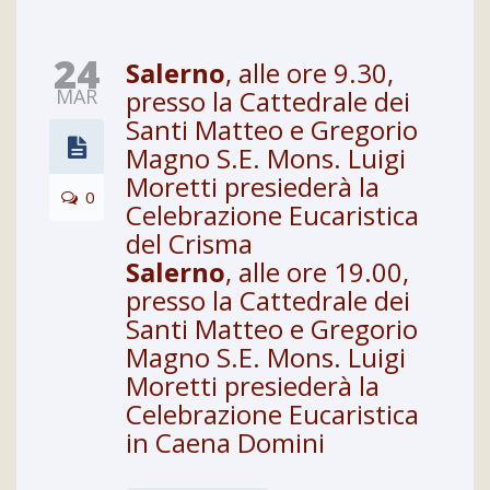
24
Salerno
, alle ore 9.30,
MAR
presso la Cattedrale dei
Santi Matteo e Gregorio
Magno S.E. Mons. Luigi
Moretti presiederà la
0
Celebrazione Eucaristica
del Crisma
Salerno
, alle ore 19.00,
presso la Cattedrale dei
Santi Matteo e Gregorio
Magno S.E. Mons. Luigi
Moretti presiederà la
Celebrazione Eucaristica
in Caena Domini