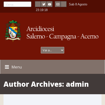
Sab 8 Agosto
---
-
23:19:18
Menu
Author Archives:
admin