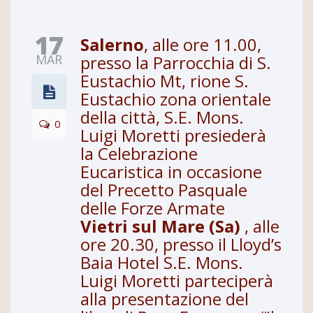
17
Salerno
, alle ore 11.00,
MAR
presso la Parrocchia di S.
Eustachio Mt, rione S.
Eustachio zona orientale
della città, S.E. Mons.
0
Luigi Moretti presiederà
la Celebrazione
Eucaristica in occasione
del Precetto Pasquale
delle Forze Armate
Vietri sul Mare (Sa)
, alle
ore 20.30, presso il Lloyd’s
Baia Hotel S.E. Mons.
Luigi Moretti parteciperà
alla presentazione del