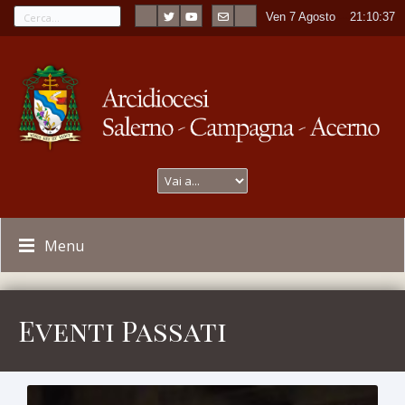
Ven 7 Agosto
----
21:10:38
Menu
Eventi Passati