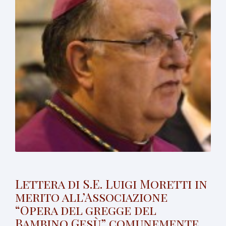
Lettera di S.E. Luigi Moretti in
merito all’Associazione
“Opera del gregge del
Bambino Gesù” comunemente