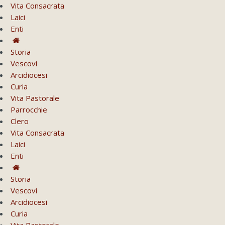
Vita Consacrata
Laici
Enti
Storia
Vescovi
Arcidiocesi
Curia
Vita Pastorale
Parrocchie
Clero
Vita Consacrata
Laici
Enti
Storia
Vescovi
Arcidiocesi
Curia
Vita Pastorale