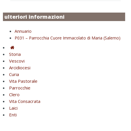
ulteriori informazioni
Annuario
P031 – Parrocchia Cuore Immacolato di Maria (Salerno)
Storia
Vescovi
Arcidiocesi
Curia
Vita Pastorale
Parrocchie
Clero
Vita Consacrata
Laici
Enti