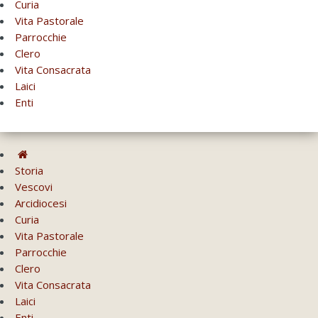
Curia
Vita Pastorale
Parrocchie
Clero
Vita Consacrata
Laici
Enti
Storia
Vescovi
Arcidiocesi
Curia
Vita Pastorale
Parrocchie
Clero
Vita Consacrata
Laici
Enti