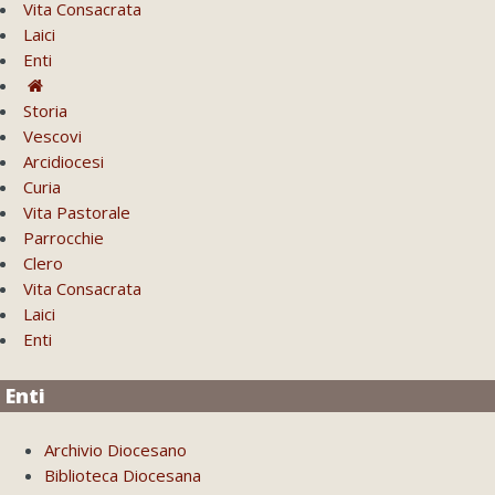
Vita Consacrata
Laici
Enti
Storia
Vescovi
Arcidiocesi
Curia
Vita Pastorale
Parrocchie
Clero
Vita Consacrata
Laici
Enti
Enti
Archivio Diocesano
Biblioteca Diocesana