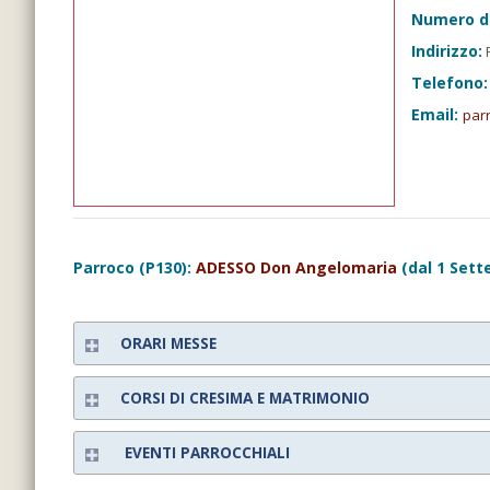
Numero d
Indirizzo:
P
Telefono:
Email:
parr
Parroco (P130):
ADESSO Don Angelomaria
(dal 1 Sett
ORARI MESSE
CORSI DI CRESIMA E MATRIMONIO
EVENTI PARROCCHIALI