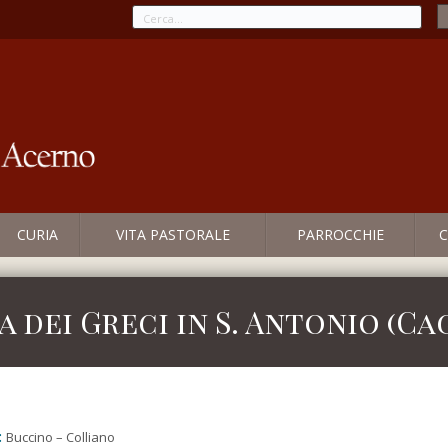
CURIA
VITA PASTORALE
PARROCCHIE
C
a dei Greci in S. Antonio (C
:
Buccino – Colliano