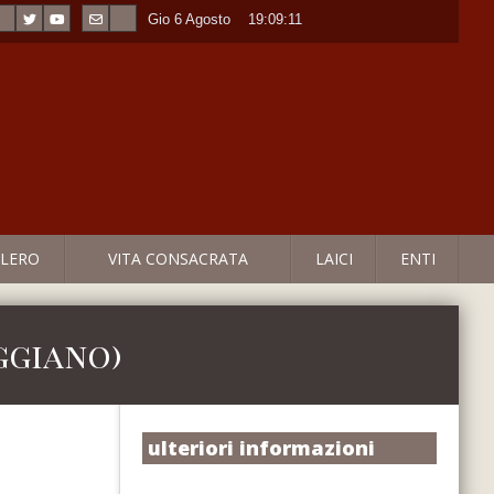
Gio 6 Agosto
----
19:09:11
LERO
VITA CONSACRATA
LAICI
ENTI
aggiano)
ulteriori informazioni