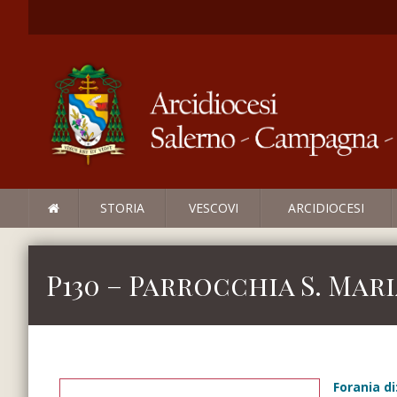
STORIA
VESCOVI
ARCIDIOCESI
P130 – Parrocchia S. Mari
Forania di