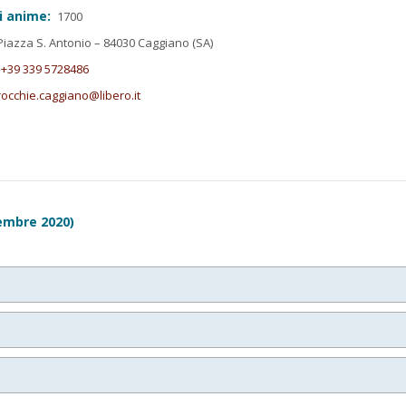
i anime:
1700
iazza S. Antonio – 84030 Caggiano (SA)
+39 339 5728486
occhie.caggiano@libero.it
embre 2020)