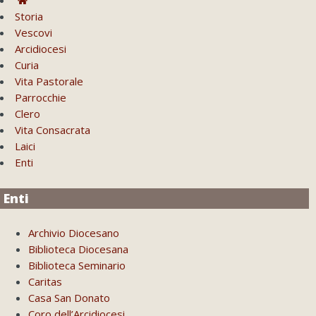
Storia
Vescovi
Arcidiocesi
Curia
Vita Pastorale
Parrocchie
Clero
Vita Consacrata
Laici
Enti
Enti
Archivio Diocesano
Biblioteca Diocesana
Biblioteca Seminario
Caritas
Casa San Donato
Coro dell’Arcidiocesi