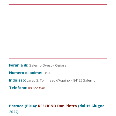
Forania di:
Salerno Ovest – Ogliara
Numero di anime:
3500
Indirizzo:
Largo S. Tommaso d’Aquino – 84125 Salerno
Telefono:
089 229546
Parroco (P014):
RESCIGNO Don Pietro
(dal 15 Giugno
2022)