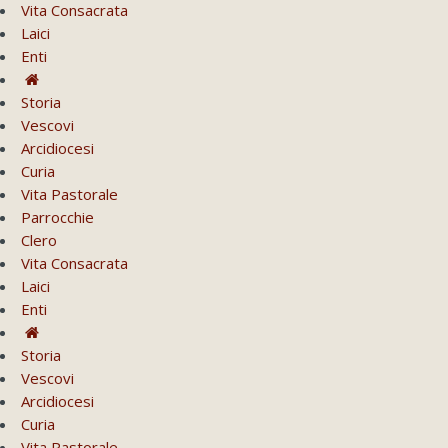
Vita Consacrata
Laici
Enti
Storia
Vescovi
Arcidiocesi
Curia
Vita Pastorale
Parrocchie
Clero
Vita Consacrata
Laici
Enti
Storia
Vescovi
Arcidiocesi
Curia
Vita Pastorale