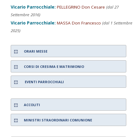
Vicario Parrocchiale:
PELLEGRINO Don Cesare
(dal 27
Settembre 2016)
Vicario Parrocchiale:
MASSA Don Francesco
(dal 1 Settembre
2025)
ORARI MESSE
CORSI DI CRESIMA E MATRIMONIO
EVENTI PARROCCHIALI
ACCOLITI
MINISTRI STRAORDINARI COMUNIONE