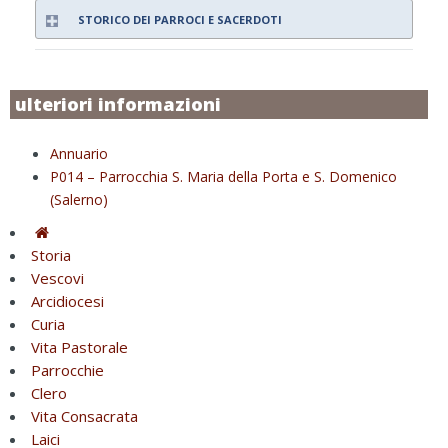
STORICO DEI PARROCI E SACERDOTI
ulteriori informazioni
Annuario
P014 – Parrocchia S. Maria della Porta e S. Domenico
(Salerno)
Storia
Vescovi
Arcidiocesi
Curia
Vita Pastorale
Parrocchie
Clero
Vita Consacrata
Laici