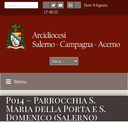
Dom 9 Agosto
---
-
17:48:22
Menu
P014 – Parrocchia S.
Maria della Porta e S.
Domenico (Salerno)