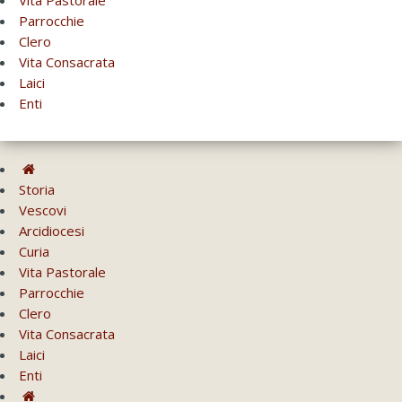
Vita Pastorale
Parrocchie
Clero
Vita Consacrata
Laici
Enti
Storia
Vescovi
Arcidiocesi
Curia
Vita Pastorale
Parrocchie
Clero
Vita Consacrata
Laici
Enti