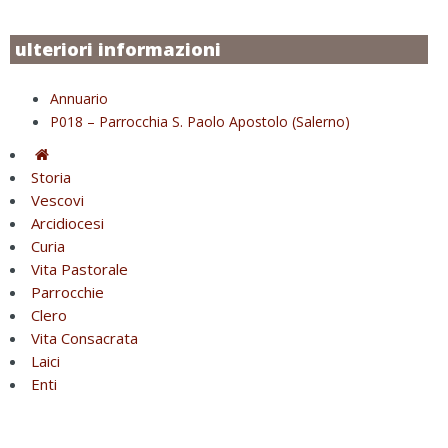
ulteriori informazioni
Annuario
P018 – Parrocchia S. Paolo Apostolo (Salerno)
Storia
Vescovi
Arcidiocesi
Curia
Vita Pastorale
Parrocchie
Clero
Vita Consacrata
Laici
Enti