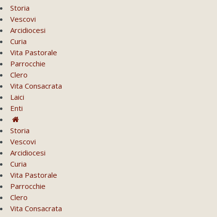
Storia
Vescovi
Arcidiocesi
Curia
Vita Pastorale
Parrocchie
Clero
Vita Consacrata
Laici
Enti
Storia
Vescovi
Arcidiocesi
Curia
Vita Pastorale
Parrocchie
Clero
Vita Consacrata