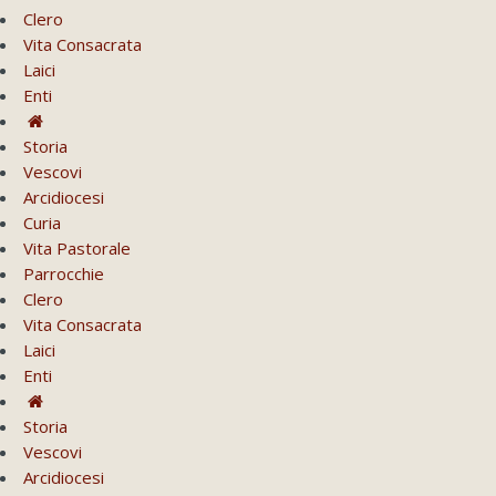
Clero
Vita Consacrata
Laici
Enti
Storia
Vescovi
Arcidiocesi
Curia
Vita Pastorale
Parrocchie
Clero
Vita Consacrata
Laici
Enti
Storia
Vescovi
Arcidiocesi