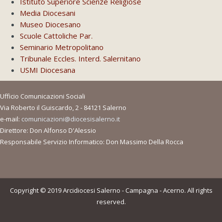
Istituto Superiore Scienze Religiose
Media Diocesani
Museo Diocesano
Scuole Cattoliche Par.
Seminario Metropolitano
Tribunale Eccles. Interd. Salernitano
USMI Diocesana
Ufficio Comunicazioni Sociali
Via Roberto il Guiscardo, 2 - 84121 Salerno
e-mail:
comunicazioni@diocesisalerno.it
Direttore: Don Alfonso D'Alessio
Responsabile Servizio Informatico: Don Massimo Della Rocca
Copyright © 2019 Arcidiocesi Salerno - Campagna - Acerno. All rights
reserved.