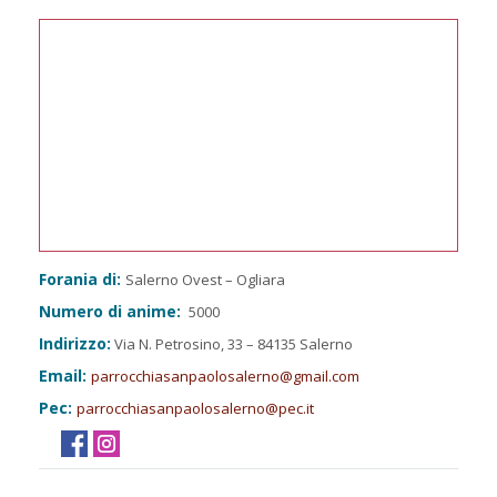
Forania di:
Salerno Ovest – Ogliara
Numero di anime:
5000
Indirizzo:
Via N. Petrosino, 33 – 84135 Salerno
Email:
parrocchiasanpaolosalerno@gmail.com
Pec:
parrocchiasanpaolosalerno@pec.it