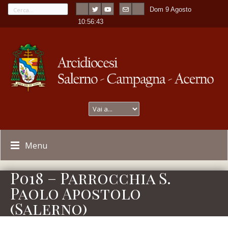
Dom 9 Agosto
---
-
10:56:43
Menu
P018 – Parrocchia S.
Paolo Apostolo
(Salerno)