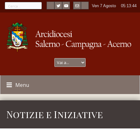
Ven 7 Agosto
----
05:13:45
Menu
Notizie e Iniziative