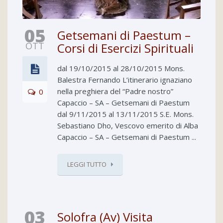
05
Getsemani di Paestum –
OTT
Corsi di Esercizi Spirituali
dal 19/10/2015 al 28/10/2015 Mons.
Balestra Fernando L’itinerario ignaziano
nella preghiera del “Padre nostro”
0
Capaccio – SA – Getsemani di Paestum
dal 9/11/2015 al 13/11/2015 S.E. Mons.
Sebastiano Dho, Vescovo emerito di Alba
Capaccio – SA – Getsemani di Paestum ...
LEGGI TUTTO
03
Solofra (Av) Visita