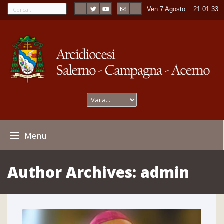
Ven 7 Agosto
----
21:01:33
Menu
Author Archives:
admin