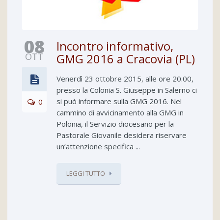
08
Incontro informativo,
OTT
GMG 2016 a Cracovia (PL)
Venerdì 23 ottobre 2015, alle ore 20.00,
presso la Colonia S. Giuseppe in Salerno ci
si può informare sulla GMG 2016. Nel
0
cammino di avvicinamento alla GMG in
Polonia, il Servizio diocesano per la
Pastorale Giovanile desidera riservare
un’attenzione specifica ...
LEGGI TUTTO