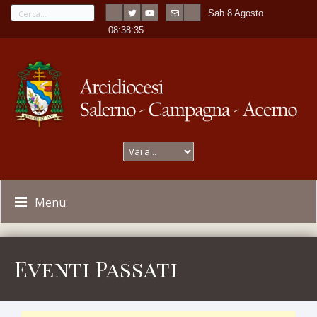
Sab 8 Agosto
---
-
08:38:36
Menu
Eventi Passati