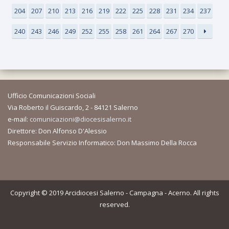
204
207
210
213
216
219
222
225
228
231
234
237
240
243
246
249
252
255
258
261
264
267
270
Ufficio Comunicazioni Sociali
Via Roberto il Guiscardo, 2 - 84121 Salerno
e-mail:
comunicazioni@diocesisalerno.it
Direttore: Don Alfonso D'Alessio
Responsabile Servizio Informatico: Don Massimo Della Rocca
Copyright © 2019 Arcidiocesi Salerno - Campagna - Acerno. All rights
reserved.