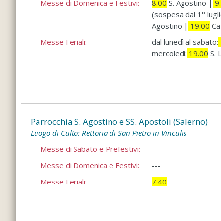
Messe di Domenica e Festivi:
8.00
S. Agostino |
9.
(sospesa dal 1° lugl
Agostino |
19.00
Cat
Messe Feriali:
dal lunedì al sabato:
mercoledì:
19.00
S. L
Parrocchia S. Agostino e SS. Apostoli (Salerno)
Luogo di Culto: Rettoria di San Pietro in Vinculis
Messe di Sabato e Prefestivi:
---
Messe di Domenica e Festivi:
---
Messe Feriali:
7.40