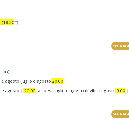
0
(18.30
*)
SEGNALA
erno)
 e agosto (luglio e agosto
20.00
)
 e agosto |
20.00
sospesa luglio e agosto (luglio e agosto
9.00
|
SEGNALA