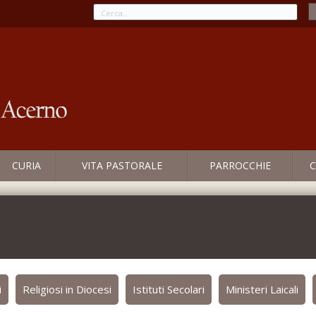
CURIA
VITA PASTORALE
PARROCCHIE
C
i
Religiosi in Diocesi
Istituti Secolari
Ministeri Laicali