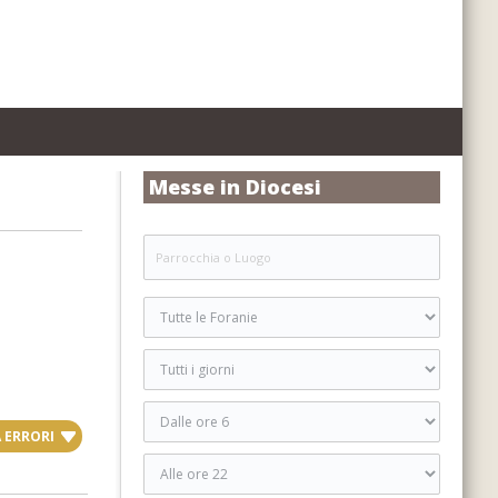
Messe in Diocesi
 ERRORI