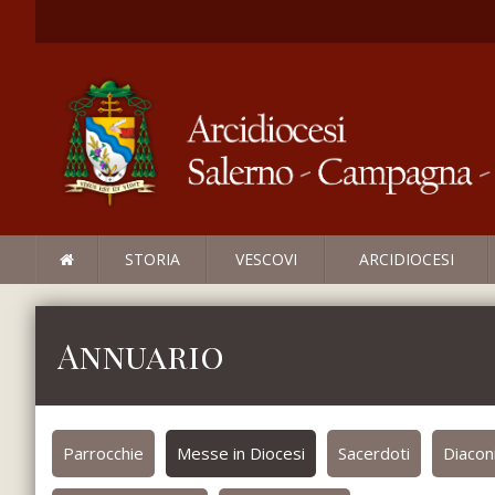
STORIA
VESCOVI
ARCIDIOCESI
Annuario
Parrocchie
Messe in Diocesi
Sacerdoti
Diacon