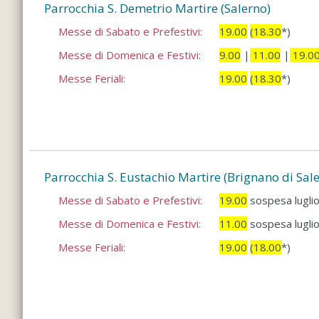
Parrocchia S. Demetrio Martire (Salerno)
Messe di Sabato e Prefestivi:
19.00
(18.30
*)
Messe di Domenica e Festivi:
9.00
|
11.00
|
19.0
Messe Feriali:
19.00
(18.30
*)
Parrocchia S. Eustachio Martire (Brignano di Sal
Messe di Sabato e Prefestivi:
19.00
sospesa luglio
Messe di Domenica e Festivi:
11.00
sospesa luglio
Messe Feriali:
19.00
(18.00
*)