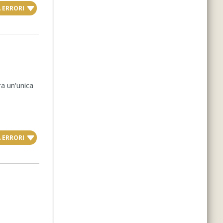
 ERRORI
a un'unica
 ERRORI