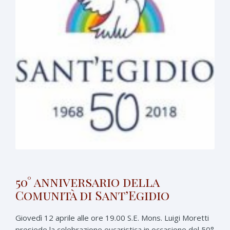
50° anniversario della
Comunità di Sant’Egidio
Giovedì 12 aprile alle ore 19.00 S.E. Mons. Luigi Moretti
presiede la celebrazione eucaristica in occasione del 50°