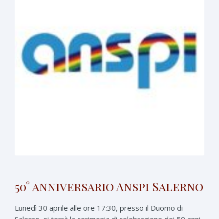
50° anniversario Anspi Salerno
Lunedì 30 aprile alle ore 17:30, presso il Duomo di
Salerno, si terrà la cerimonia di celebrazione dei 50 anni