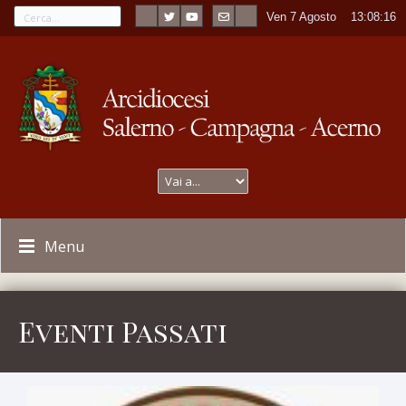
Ven 7 Agosto
----
13:08:17
Menu
Eventi Passati