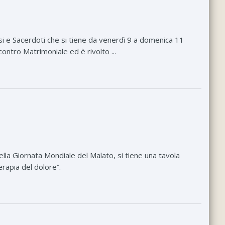
osi e Sacerdoti che si tiene da venerdì 9 a domenica 11
ntro Matrimoniale ed è rivolto ...
ella Giornata Mondiale del Malato, si tiene una tavola
terapia del dolore”.