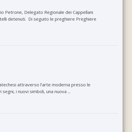
rio Petrone, Delegato Regionale dei Cappellani
atelli detenuti. Di seguito le preghiere Preghiere
 catechesi attraverso l’arte moderna presso le
 segni, i nuovi simboli, una nuova ...