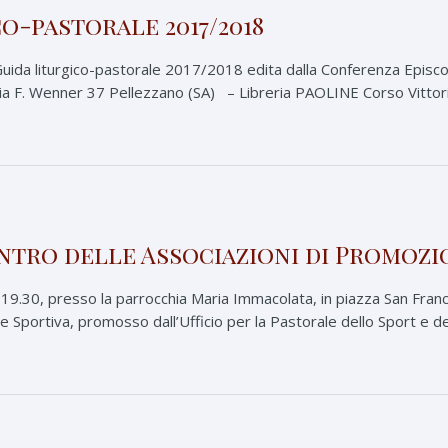
o-pastorale 2017/2018
Guida liturgico-pastorale 2017/2018 edita dalla Conferenza Episco
F. Wenner 37 Pellezzano (SA) – Libreria PAOLINE Corso Vittorio
tro delle Associazioni di Promozi
 19.30, presso la parrocchia Maria Immacolata, in piazza San Franc
 Sportiva, promosso dall’Ufficio per la Pastorale dello Sport e del