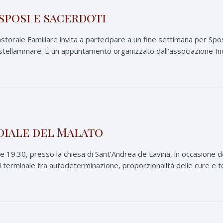
sposi e sacerdoti
astorale Familiare invita a partecipare a un fine settimana per Sp
stellammare. È un appuntamento organizzato dall’associazione Inco
diale del Malato
e 19.30, presso la chiesa di Sant’Andrea de Lavina, in occasione d
i terminale tra autodeterminazione, proporzionalità delle cure e 