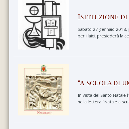
Istituzione d
Sabato 27 gennaio 2018, pr
per i laici, presiederà la 
“A scuola di u
In vista del Santo Natale 
nella lettera "Natale a scu