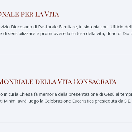
nale per la Vita
izio Diocesano di Pastorale Familiare, in sintonia con l’Ufficio del
ne di sensibilizzare e promuovere la cultura della vita, dono di Dio 
 Mondiale della Vita Consacrata
 in cui la Chiesa fa memoria della presentazione di Gesù al tempio
i Minimi avrà luogo la Celebrazione Eucaristica presieduta da S.E. m