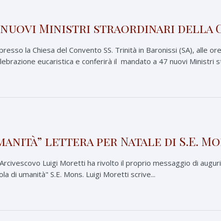
i nuovi Ministri straordinari dell
esso la Chiesa del Convento SS. Trinità in Baronissi (SA), alle ore
celebrazione eucaristica e conferirà il mandato a 47 nuovi Ministri s
manità” lettera per Natale di S.E. M
l'Arcivescovo Luigi Moretti ha rivolto il proprio messaggio di augur
ola di umanità" S.E. Mons. Luigi Moretti scrive...