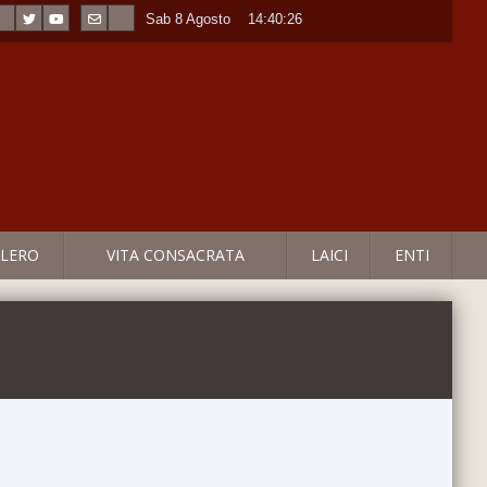
Sab 8 Agosto
----
14:40:26
LERO
VITA CONSACRATA
LAICI
ENTI