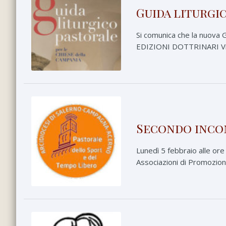
Guida liturgic
Si comunica che la nuova 
EDIZIONI DOTTRINARI Via 
Secondo incon
Lunedì 5 febbraio alle ore
Associazioni di Promozione