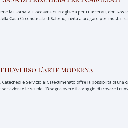
iene la Giornata Diocesana di Preghiera per i Carcerati, don Rosa
ella Casa Circondariale di Salerno, invita a pregare per i nostri fr
attraverso l’arte moderna
, Catechesi e Servizio al Catecumenato offre la possibilità di una
associazioni e le scuole. “Bisogna avere il coraggio di trovare i nuovi