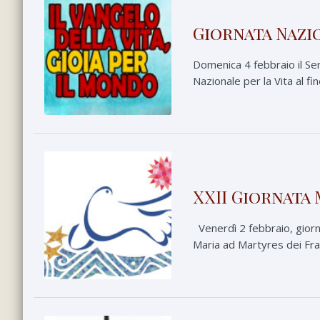
Giornata Nazio
Domenica 4 febbraio il Serv
Nazionale per la Vita al fi
XXII Giornata
Venerdì 2 febbraio, giorno
Maria ad Martyres dei Frat