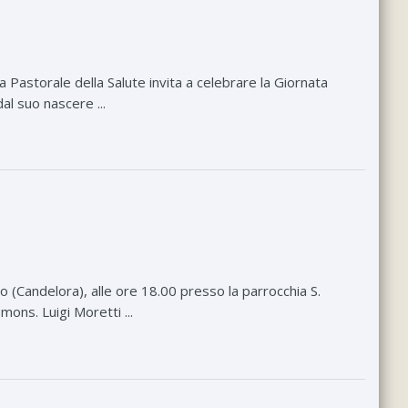
la Pastorale della Salute invita a celebrare la Giornata
dal suo nascere ...
 (Candelora), alle ore 18.00 presso la parrocchia S.
ons. Luigi Moretti ...