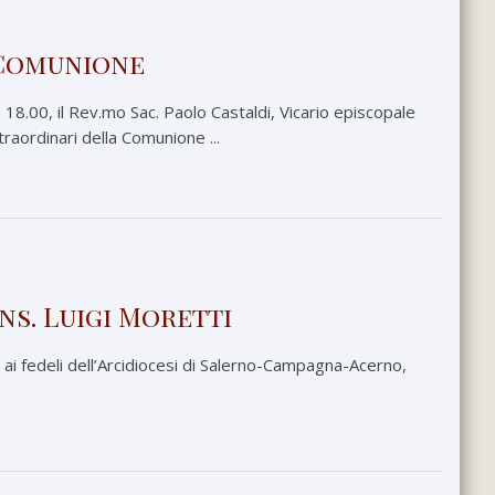
a Comunione
 18.00, il Rev.mo Sac. Paolo Castaldi, Vicario episcopale
traordinari della Comunione ...
ons. Luigi Moretti
i ai fedeli dell’Arcidiocesi di Salerno-Campagna-Acerno,