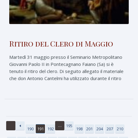
Ritiro del Clero di Maggio
Martedì 31 maggio presso il Seminario Metropolitano
Giovanni Paolo II in Pontecagnano Faiano (Sa) si è
tenuto il ritiro del clero. Di seguito allegato il materiale
che don Antonio Cantelmi ha utilizzato durante il ritiro
…
195
190
191
192
198
201
204
207
210