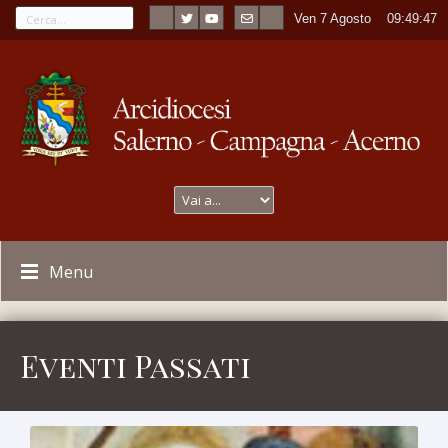
Ven 7 Agosto
----
09:49:48
Menu
Eventi Passati