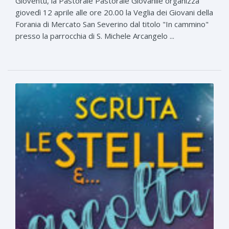
Gioventù, la Pastorale Pastorale Giovanile organizza
giovedì 12 aprile alle ore 20.00 la Veglia dei Giovani della
Forania di Mercato San Severino dal titolo "In cammino"
presso la parrocchia di S. Michele Arcangelo ...