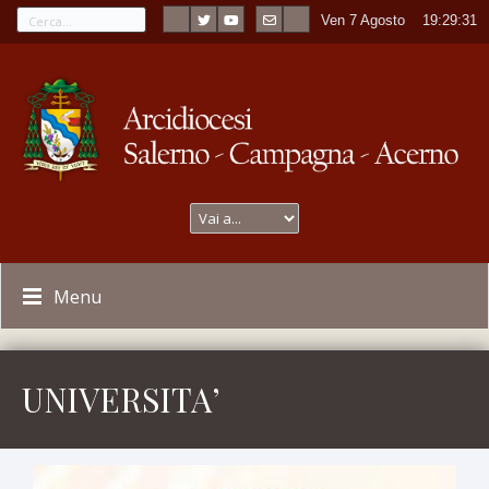
Ven 7 Agosto
----
19:29:32
Menu
UNIVERSITA’