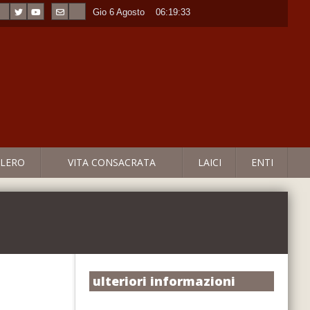
Gio 6 Agosto
----
06:19:33
LERO
VITA CONSACRATA
LAICI
ENTI
ulteriori informazioni