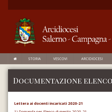
STORIA
VESCOVI
ARCIDIOCESI
Documentazione elenco 
Lettera ai docenti incaricati 2020-21
1) Domanda per Elenco di merito 2020-21