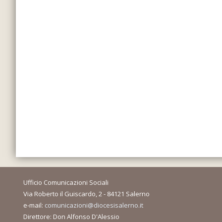
Ufficio Comunicazioni Sociali
Via Roberto il Guiscardo, 2 - 84121 Salerno
e-mail:
comunicazioni@diocesisalerno.it
Direttore: Don Alfonso D'Alessio