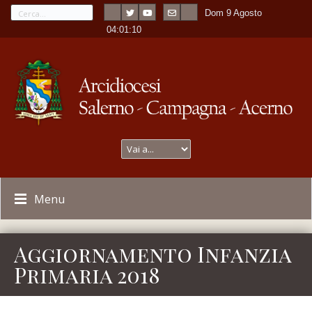
Dom 9 Agosto
---
-
04:01:10
Menu
Aggiornamento Infanzia
Primaria 2018