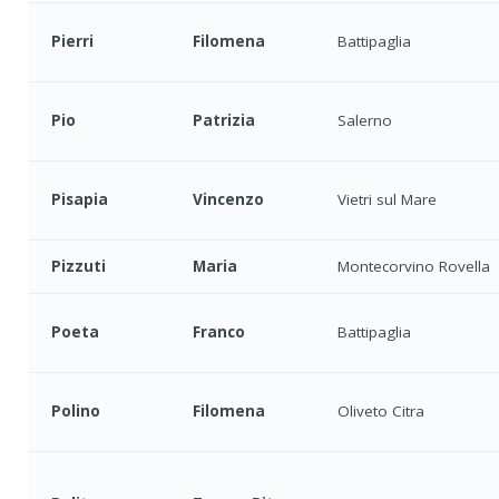
Pierri
Filomena
Battipaglia
Pio
Patrizia
Salerno
Pisapia
Vincenzo
Vietri sul Mare
Pizzuti
Maria
Montecorvino Rovella
Poeta
Franco
Battipaglia
Polino
Filomena
Oliveto Citra