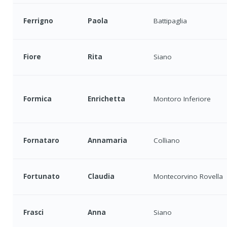
Ferrigno
Paola
Battipaglia
Fiore
Rita
Siano
Formica
Enrichetta
Montoro Inferiore
Fornataro
Annamaria
Colliano
Fortunato
Claudia
Montecorvino Rovella
Frasci
Anna
Siano