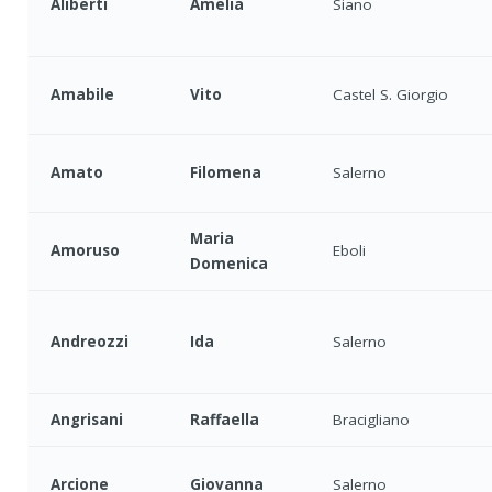
Aliberti
Amelia
Siano
Amabile
Vito
Castel S. Giorgio
Amato
Filomena
Salerno
Maria
Amoruso
Eboli
Domenica
Andreozzi
Ida
Salerno
Angrisani
Raffaella
Bracigliano
Arcione
Giovanna
Salerno