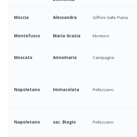
Moccia
Alessandra
Giffoni Valle Piana
Montefusco
Maria Grazia
Montoro
Moscato
Annamaria
Campagna
Napoletano
Immacolata
Pellezzano
Napoletano
sac. Biagio
Pellezzano