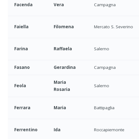
Facenda
Vera
Campagna
Faiella
Filomena
Mercato S. Severino
Farina
Raffaela
Salerno
Fasano
Gerardina
Campagna
Maria
Feola
Salerno
Rosaria
Ferrara
Maria
Battipaglia
Ferrentino
Ida
Roccapiemonte