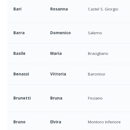
Bari
Rosanna
Castel S. Giorgio
Barra
Domenico
Salerno
Basile
Maria
Bracigliano
Benassi
Vittoria
Baronissi
Brunetti
Bruna
Fisciano
Bruno
Elvira
Montoro Inferiore