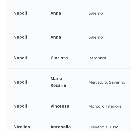
Napoli
Anna
Salerno
Napoli
Anna
Salerno
Napoli
Giacinta
Baronissi
Maria
Napoli
Mercato S. Severino
Rosaria
Napoli
Vincenza
Montoro Inferiore
Nicolino
Antonella
Olevano s. Tusc.