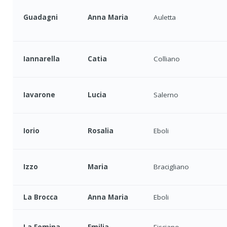
Guadagni
Anna Maria
Auletta
Iannarella
Catia
Colliano
Iavarone
Lucia
Salerno
Iorio
Rosalia
Eboli
Izzo
Maria
Bracigliano
La Brocca
Anna Maria
Eboli
La Femina
Emilia
Fisciano