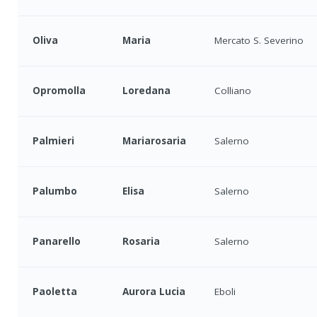
Oliva
Maria
Mercato S. Severino
Opromolla
Loredana
Colliano
Palmieri
Mariarosaria
Salerno
Palumbo
Elisa
Salerno
Panarello
Rosaria
Salerno
Paoletta
Aurora Lucia
Eboli