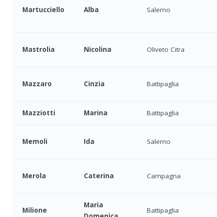
Martucciello
Alba
Salerno
Mastrolia
Nicolina
Oliveto Citra
Mazzaro
Cinzia
Battipaglia
Mazziotti
Marina
Battipaglia
Memoli
Ida
Salerno
Merola
Caterina
Campagna
Maria
Milione
Battipaglia
Domenica