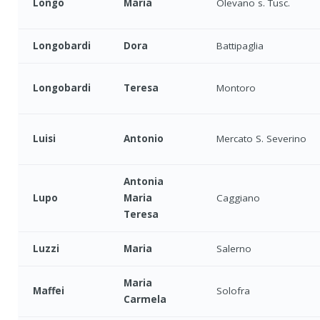
Longo
Maria
Olevano s. Tusc.
Longobardi
Dora
Battipaglia
Longobardi
Teresa
Montoro
Luisi
Antonio
Mercato S. Severino
Antonia
Lupo
Maria
Caggiano
Teresa
Luzzi
Maria
Salerno
Maria
Maffei
Solofra
Carmela