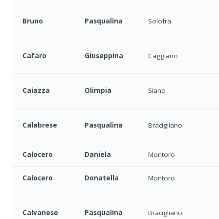
Bruno
Pasqualina
Solofra
Cafaro
Giuseppina
Caggiano
Caiazza
Olimpia
Siano
Calabrese
Pasqualina
Bracigliano
Calocero
Daniela
Montoro
Calocero
Donatella
Montoro
Calvanese
Pasqualina
Bracigliano