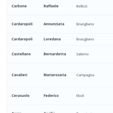
Carbone
Raffaele
Bellizzi
Cardaropoli
Annunziata
Bracigliano
Cardaropoli
Loredana
Bracigliano
Castellano
Bernardetta
Salerno
Cavalieri
Mariarosaria
Campagna
Cerasuolo
Federico
Eboli