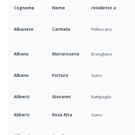
Cognome
Nome
residente a
Albanese
Carmela
Pellezzano
Albano
Mariarosaria
Bracigliano
Albano
Fortura
Siano
Aliberti
Giovanni
Battipaglia
Aliberti
Rosa Rita
Siano