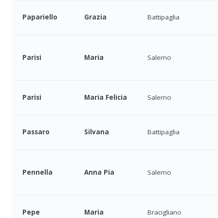
Papariello
Grazia
Battipaglia
Parisi
Maria
Salerno
Parisi
Maria Felicia
Salerno
Passaro
Silvana
Battipaglia
Pennella
Anna Pia
Salerno
Pepe
Maria
Bracigliano