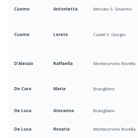
Cuomo
Antonietta
Mercato S. Severino
Cuomo
Loreto
Castel S. Giorgio
D’Alessio
Raffaella
Montecorvino Rovella
De Caro
Maria
Bracigliano
De Luca
Giovanna
Bracigliano
De Luca
Rosaria
Montecorvino Rovella