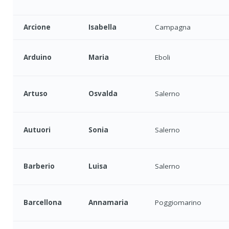
Arcione
Isabella
Campagna
Arduino
Maria
Eboli
Artuso
Osvalda
Salerno
Autuori
Sonia
Salerno
Barberio
Luisa
Salerno
Barcellona
Annamaria
Poggiomarino