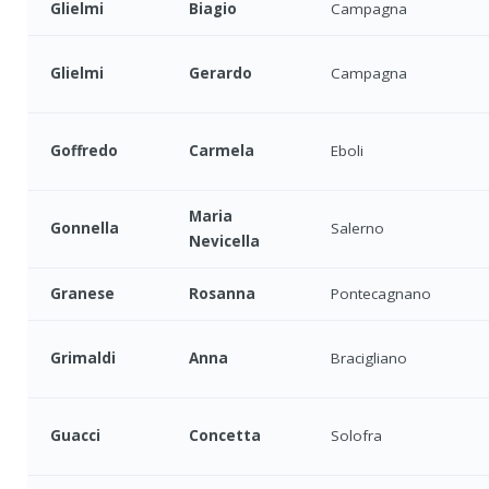
Glielmi
Biagio
Campagna
Glielmi
Gerardo
Campagna
Goffredo
Carmela
Eboli
Maria
Gonnella
Salerno
Nevicella
Granese
Rosanna
Pontecagnano
Grimaldi
Anna
Bracigliano
Guacci
Concetta
Solofra