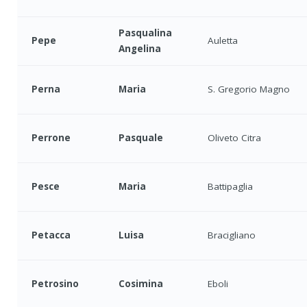
Pasqualina
Pepe
Auletta
Angelina
Perna
Maria
S. Gregorio Magno
Perrone
Pasquale
Oliveto Citra
Pesce
Maria
Battipaglia
Petacca
Luisa
Bracigliano
Petrosino
Cosimina
Eboli