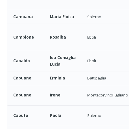
Campana
Maria Eloisa
Salerno
Campione
Rosalba
Eboli
Ida Consiglia
Capaldo
Eboli
Lucia
Capuano
Erminia
Battipaglia
Capuano
Irene
MontecorvinoPugliano
Caputo
Paola
Salerno