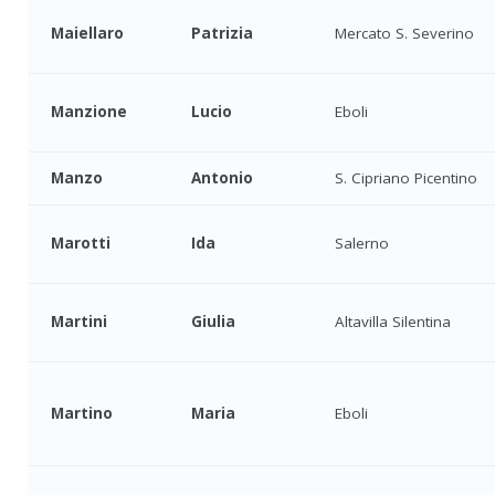
Maiellaro
Patrizia
Mercato S. Severino
Manzione
Lucio
Eboli
Manzo
Antonio
S. Cipriano Picentino
Marotti
Ida
Salerno
Martini
Giulia
Altavilla Silentina
Martino
Maria
Eboli