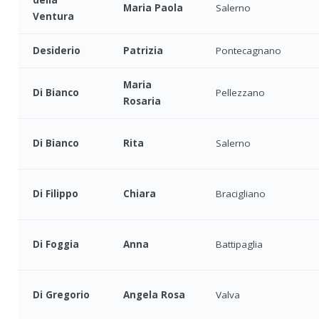
Maria Paola
Salerno
Ventura
Desiderio
Patrizia
Pontecagnano
Maria
Di Bianco
Pellezzano
Rosaria
Di Bianco
Rita
Salerno
Di Filippo
Chiara
Bracigliano
Di Foggia
Anna
Battipaglia
Di Gregorio
Angela Rosa
Valva