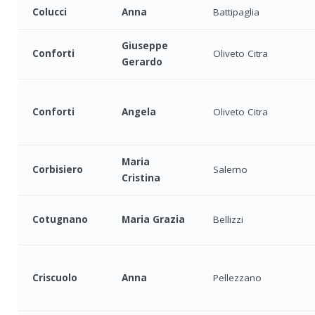
Colucci
Anna
Battipaglia
Giuseppe
Conforti
Oliveto Citra
Gerardo
Conforti
Angela
Oliveto Citra
Maria
Corbisiero
Salerno
Cristina
Cotugnano
Maria Grazia
Bellizzi
Criscuolo
Anna
Pellezzano