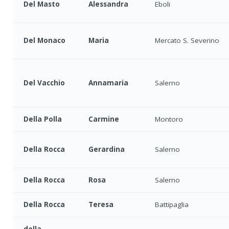
Del Masto
Alessandra
Eboli
Del Monaco
Maria
Mercato S. Severino
Del Vacchio
Annamaria
Salerno
Della Polla
Carmine
Montoro
Della Rocca
Gerardina
Salerno
Della Rocca
Rosa
Salerno
Della Rocca
Teresa
Battipaglia
della