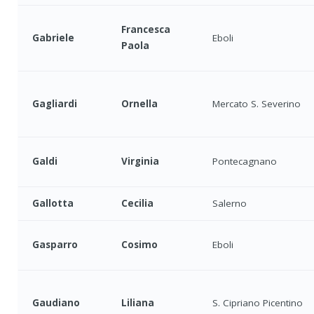
Francesca
Gabriele
Eboli
Paola
Gagliardi
Ornella
Mercato S. Severino
Galdi
Virginia
Pontecagnano
Gallotta
Cecilia
Salerno
Gasparro
Cosimo
Eboli
Gaudiano
Liliana
S. Cipriano Picentino