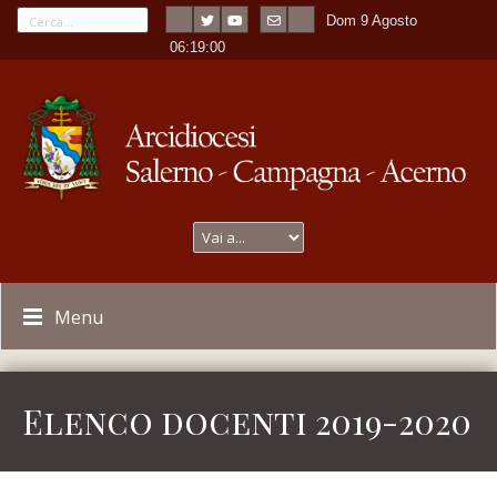
Dom 9 Agosto
---
-
06:19:01
Menu
Elenco docenti 2019-2020