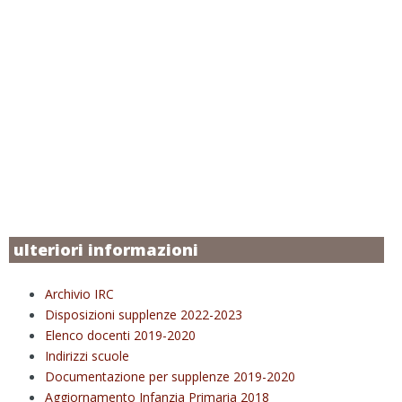
ulteriori informazioni
Archivio IRC
Disposizioni supplenze 2022-2023
Elenco docenti 2019-2020
Indirizzi scuole
Documentazione per supplenze 2019-2020
Aggiornamento Infanzia Primaria 2018