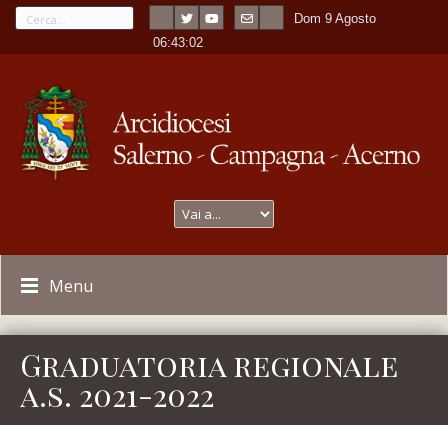
Dom 9 Agosto
---
-
06:43:02
Menu
Graduatoria regionale
a.s. 2021-2022