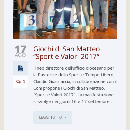
17
Giochi di San Matteo
AGO
“Sport e Valori 2017”
Il neo direttore dell'ufficio diocesano per
la Pastorale dello Sport e Tempo Libero,
Claudio Guarnaccia, in collaborazione con il
0
Coni propone i Giochi di San Matteo,
"Sport e Valori 2017". La manifestazione
si svolge nei giorni 16 e 17 settembre ...
LEGGI TUTTO