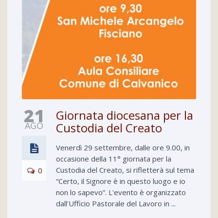
21
Giornata diocesana per la
AGO
Custodia del Creato
Venerdì 29 settembre, dalle ore 9.00, in
occasione della 11° giornata per la
Custodia del Creato, si rifletterà sul tema
0
“Certo, il Signore è in questo luogo e io
non lo sapevo”. L'evento è organizzato
dall'Ufficio Pastorale del Lavoro in ...