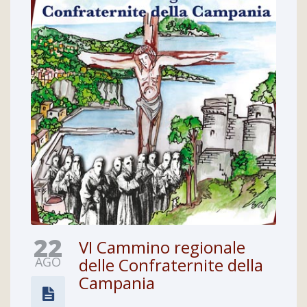
22
VI Cammino regionale
AGO
delle Confraternite della
Campania