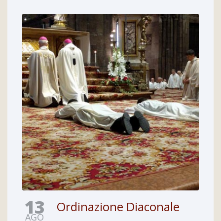
13
Ordinazione Diaconale
AGO