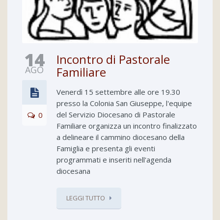
14
Incontro di Pastorale
AGO
Familiare
Venerdì 15 settembre alle ore 19.30
presso la Colonia San Giuseppe, l'equipe
del Servizio Diocesano di Pastorale
0
Familiare organizza un incontro finalizzato
a delineare il cammino diocesano della
Famiglia e presenta gli eventi
programmati e inseriti nell'agenda
diocesana
LEGGI TUTTO