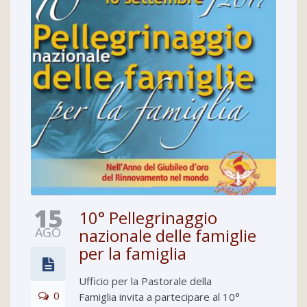
15
10° Pellegrinaggio
AGO
nazionale delle famiglie
per la famiglia
Ufficio per la Pastorale della
0
Famiglia invita a partecipare al 10°