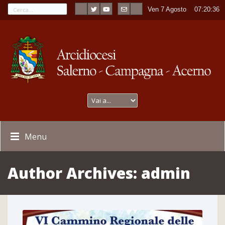
Ven 7 Agosto
----
07:20:37
Menu
Author Archives:
admin