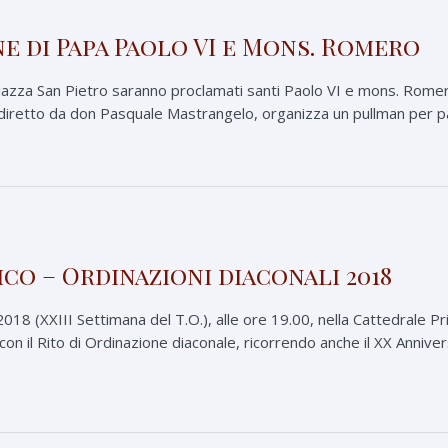
e di Papa Paolo VI e Mons. Romero
azza San Pietro saranno proclamati santi Paolo VI e mons. Romer
, diretto da don Pasquale Mastrangelo, organizza un pullman per 
ico – Ordinazioni diaconali 2018
8 (XXIII Settimana del T.O.), alle ore 19.00, nella Cattedrale Pri
on il Rito di Ordinazione diaconale, ricorrendo anche il XX Annive