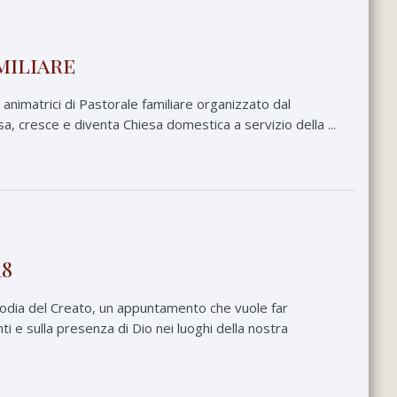
miliare
 animatrici di Pastorale familiare organizzato dal
a, cresce e diventa Chiesa domestica a servizio della ...
18
stodia del Creato, un appuntamento che vuole far
i e sulla presenza di Dio nei luoghi della nostra