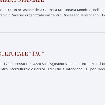
e 20.00, in occasione della Giornata Missionaria Mondiale, nella Fo
aolo di Salerno organizzata dal Centro Diocesano Missionario. Una g
ulturale “Tau”
 17.00 presso il Palazzo Sant’Agostino si tiene un incontro dal titol
ntro Interculturale e ricerca “Tau” Onlus, interviene S.E. José Ro