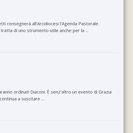
tti consegnerà all’Arcidiocesi l’Agenda Pastorale
tratta di uno strumento utile anche per la ...
aranno ordinati Diaconi. È senz’altro un evento di Grazia
ontinua a suscitare ...