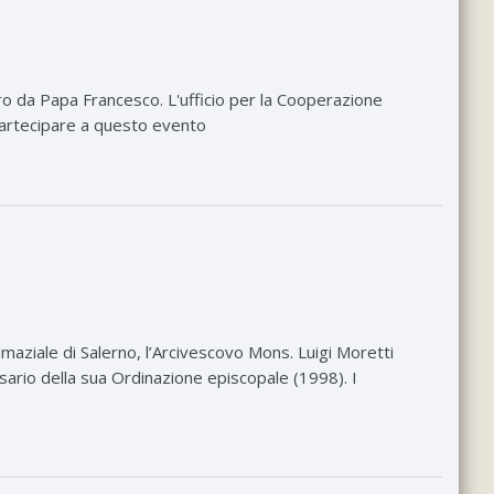
o da Papa Francesco. L'ufficio per la Cooperazione
partecipare a questo evento
maziale di Salerno, l’Arcivescovo Mons. Luigi Moretti
rsario della sua Ordinazione episcopale (1998). I