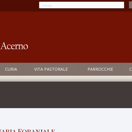
CURIA
VITA PASTORALE
PARROCCHIE
C
naria Foraniale