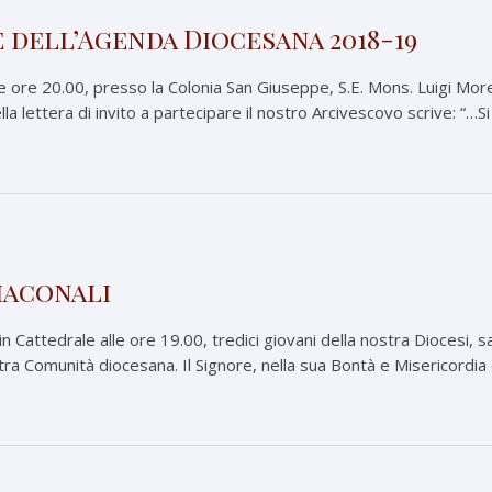
 dell’Agenda Diocesana 2018-19
e ore 20.00, presso la Colonia San Giuseppe, S.E. Mons. Luigi More
 lettera di invito a partecipare il nostro Arcivescovo scrive: “…Si 
iaconali
 Cattedrale alle ore 19.00, tredici giovani della nostra Diocesi, s
tra Comunità diocesana. Il Signore, nella sua Bontà e Misericordia c