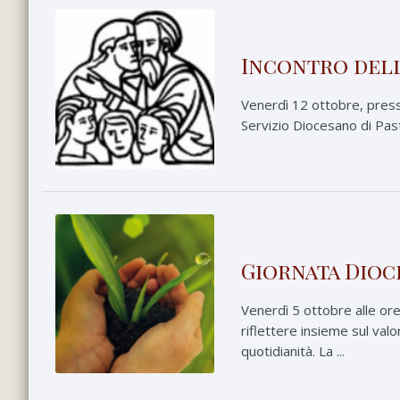
Incontro dell
Venerdì 12 ottobre, presso
Servizio Diocesano di Past
Giornata Dioc
Venerdì 5 ottobre alle or
riflettere insieme sul val
quotidianità. La ...