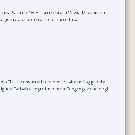
rania Salerno Ovest si celebra la Veglia Missionaria
iornata di preghiera e di raccolta ...
o “I laici consacrati testimoni di vita nell’oggi della
dríguez Carballo, segretario della Congregazione degli