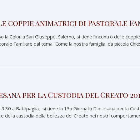
e coppie animatrici di Pastorale Fa
 la Colonia San Giuseppe, Salerno, si tiene l’incontro delle coppie
orale Familiare dal tema “Come la nostra famiglia, da piccola Chies
esana per la Custodia del Creato 20
e 9.30 a Battipaglia, si tiene la 13a Giornata Diocesana per la Cu
ore della custodia della bellezza del Creato nei nostri comportament