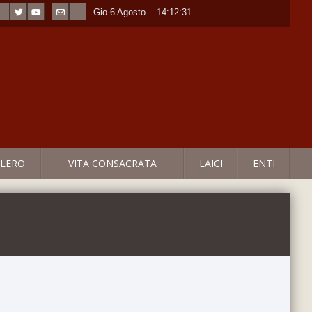
Gio 6 Agosto
----
14:12:32
LERO
VITA CONSACRATA
LAICI
ENTI