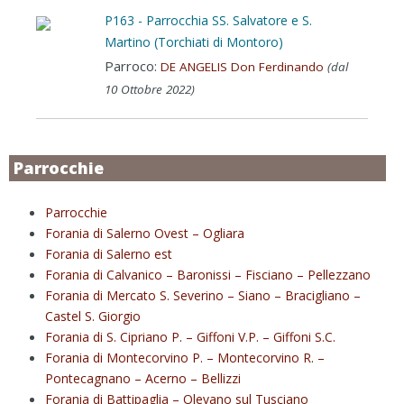
P163 - Parrocchia SS. Salvatore e S.
Martino (Torchiati di Montoro)
Parroco:
DE ANGELIS Don Ferdinando
(dal
10 Ottobre 2022)
Parrocchie
Parrocchie
Forania di Salerno Ovest – Ogliara
Forania di Salerno est
Forania di Calvanico – Baronissi – Fisciano – Pellezzano
Forania di Mercato S. Severino – Siano – Bracigliano –
Castel S. Giorgio
Forania di S. Cipriano P. – Giffoni V.P. – Giffoni S.C.
Forania di Montecorvino P. – Montecorvino R. –
Pontecagnano – Acerno – Bellizzi
Forania di Battipaglia – Olevano sul Tusciano