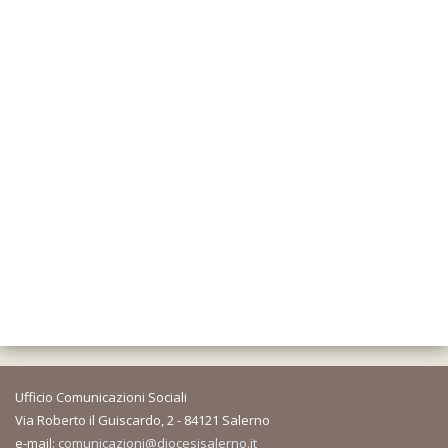
Ufficio Comunicazioni Sociali
Via Roberto il Guiscardo, 2 - 84121 Salerno
e-mail:
comunicazioni@diocesisalerno.it