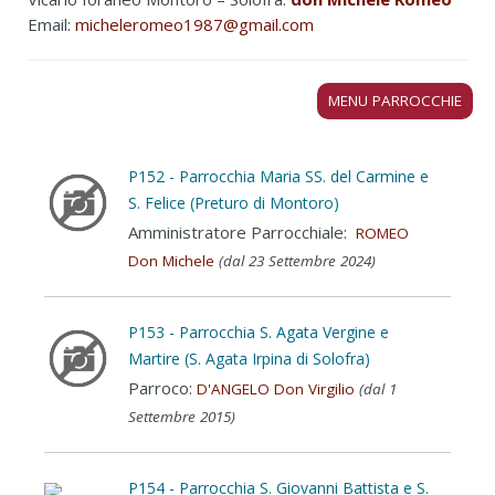
Email:
micheleromeo1987@gmail.com
MENU PARROCCHIE
P152 - Parrocchia Maria SS. del Carmine e
S. Felice (Preturo di Montoro)
Amministratore Parrocchiale:
ROMEO
Don Michele
(dal 23 Settembre 2024)
P153 - Parrocchia S. Agata Vergine e
Martire (S. Agata Irpina di Solofra)
Parroco:
D'ANGELO Don Virgilio
(dal 1
Settembre 2015)
P154 - Parrocchia S. Giovanni Battista e S.