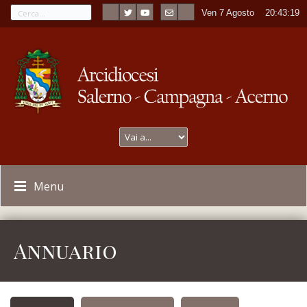
Ven 7 Agosto
----
20:43:19
Menu
Annuario