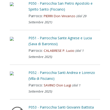
P050 - Parrocchia San Pietro Apostolo e
Spirito Santo (Fisciano)
Parroco:
PIERRI Don Vincenzo
(dal 29
Settembre 2021)
P051 - Parrocchia Sante Agnese e Lucia
(Sava di Baronissi)
Parroco:
CALABRESE P. Lucio
(dal 1
Settembre 2025)
P052 - Parrocchia Santi Andrea e Lorenzo
(Villa di Fisciano)
Parroco:
SAVINO Don Luigi
(dal 1
Settembre 2025)
P053 - Parrocchia Santi Giovanni Battista