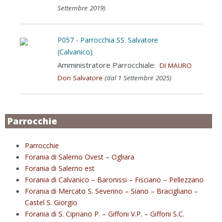
Settembre 2019)
P057 - Parrocchia SS. Salvatore
(Calvanico)
Amministratore Parrocchiale:
DI MAURO
Don Salvatore
(dal 1 Settembre 2025)
Parrocchie
Parrocchie
Forania di Salerno Ovest – Ogliara
Forania di Salerno est
Forania di Calvanico – Baronissi – Fisciano – Pellezzano
Forania di Mercato S. Severino – Siano – Bracigliano –
Castel S. Giorgio
Forania di S. Cipriano P. – Giffoni V.P. – Giffoni S.C.