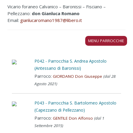
Vicario foraneo Calvanico – Baronissi – Fisciano –
Pellezzano:
don Gianluca Romano
Email:
gianlucaromano1987@libero.it
MENU PARROCCHIE
P042 - Parrocchia S. Andrea Apostolo
(Antessano di Baronissi)
Parroco:
GIORDANO Don Giuseppe
(dal 28
Agosto 2021)
P043 - Parrocchia S. Bartolomeo Apostolo
(Capezzano di Pellezzano)
Parroco:
GENTILE Don Alfonso
(dal 1
Settembre 2015)