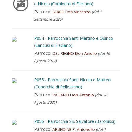
e Nicola (Carpineto di Fisciano)
Parroco:
SERPE Don Vincenzo
(dal 1
Settembre 2025)
P054 - Parrocchia Santi Martino e Quirico
(Lancusi di Fisciano)
Parroco:
DEL REGNO Don Aniello
(dal 16
Agosto 2011)
P055 - Parrocchia Santi Nicola e Matteo
(Coperchia di Pellezzano)
Parroco:
PAGANO Don Antonio
(dal 28
Agosto 2021)
P056 - Parrocchia SS. Salvatore (Baronissi)
Parroco:
ARUNDINE P. Antonello
(dal 1