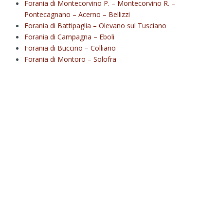
Forania di Montecorvino P. – Montecorvino R. –
Pontecagnano – Acerno – Bellizzi
Forania di Battipaglia – Olevano sul Tusciano
Forania di Campagna – Eboli
Forania di Buccino – Colliano
Forania di Montoro – Solofra