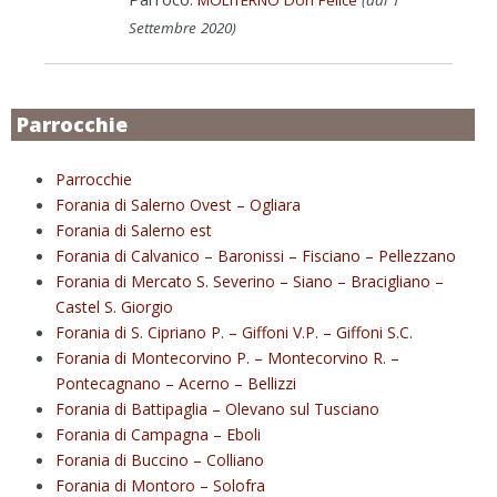
Settembre 2020)
Parrocchie
Parrocchie
Forania di Salerno Ovest – Ogliara
Forania di Salerno est
Forania di Calvanico – Baronissi – Fisciano – Pellezzano
Forania di Mercato S. Severino – Siano – Bracigliano –
Castel S. Giorgio
Forania di S. Cipriano P. – Giffoni V.P. – Giffoni S.C.
Forania di Montecorvino P. – Montecorvino R. –
Pontecagnano – Acerno – Bellizzi
Forania di Battipaglia – Olevano sul Tusciano
Forania di Campagna – Eboli
Forania di Buccino – Colliano
Forania di Montoro – Solofra