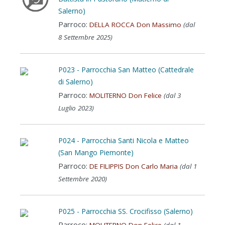
Salerno)
Parroco:
DELLA ROCCA Don Massimo
(dal
8 Settembre 2025)
P023 - Parrocchia San Matteo (Cattedrale
di Salerno)
Parroco:
MOLITERNO Don Felice
(dal 3
Luglio 2023)
P024 - Parrocchia Santi Nicola e Matteo
(San Mango Piemonte)
Parroco:
DE FILIPPIS Don Carlo Maria
(dal 1
Settembre 2020)
P025 - Parrocchia SS. Crocifisso (Salerno)
Parroco:
MOLITERNO Don Felice
(dal 1