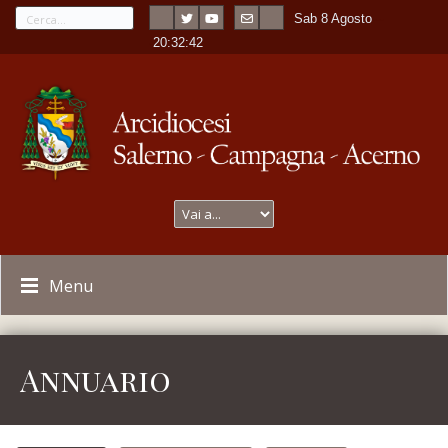
Sab 8 Agosto
---
-
20:32:42
Menu
Annuario