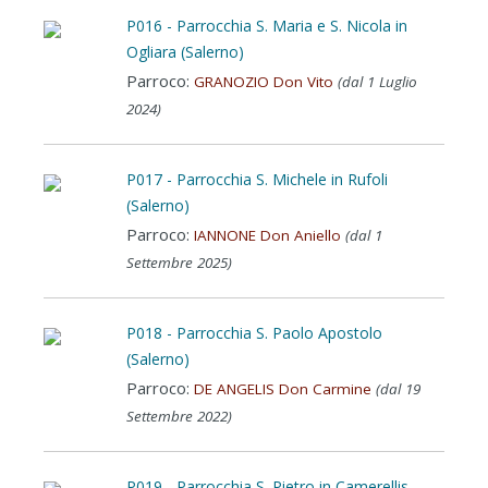
P016 - Parrocchia S. Maria e S. Nicola in
Ogliara (Salerno)
Parroco:
GRANOZIO Don Vito
(dal 1 Luglio
2024)
P017 - Parrocchia S. Michele in Rufoli
(Salerno)
Parroco:
IANNONE Don Aniello
(dal 1
Settembre 2025)
P018 - Parrocchia S. Paolo Apostolo
(Salerno)
Parroco:
DE ANGELIS Don Carmine
(dal 19
Settembre 2022)
P019 - Parrocchia S. Pietro in Camerellis