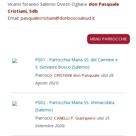
Vicario foraneo Salerno Ovest-Ogliara:
don Pasquale
Cristiani, Sdb
Email:
pasqualecristiani@donboscoalsud.it
MENU PARROCCHIE
P001 - Parrocchia Maria SS. del Carmine e
S. Giovanni Bosco (Salerno)
Parroco:
CRISTIANI don Pasquale
(dal 28
Agosto 2021)
P002 - Parrocchia Maria SS. Immacolata
(Salerno)
Parroco:
CANELLI P. Giampiero
(dal 25
Settembre 2020)