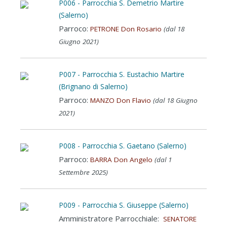
P006 - Parrocchia S. Demetrio Martire
(Salerno)
Parroco:
PETRONE Don Rosario
(dal 18
Giugno 2021)
P007 - Parrocchia S. Eustachio Martire
(Brignano di Salerno)
Parroco:
MANZO Don Flavio
(dal 18 Giugno
2021)
P008 - Parrocchia S. Gaetano (Salerno)
Parroco:
BARRA Don Angelo
(dal 1
Settembre 2025)
P009 - Parrocchia S. Giuseppe (Salerno)
Amministratore Parrocchiale:
SENATORE