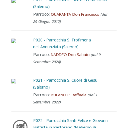
(Salerno)
Parroco:
QUARANTA Don Francesco
(dal
29 Giugno 2012)
P020 - Parrocchia S. Trofimena
nell'Annunziata (Salerno)
Parroco:
NADDEO Don Sabato
(dal 9
Settembre 2024)
P021 - Parrocchia S. Cuore di Gesù
(Salerno)
Parroco:
BUFANO P. Raffaele
(dal 1
Settembre 2022)
P022 - Parrocchia Santi Felice e Giovanni
Battista in Pastorano (Matierno di