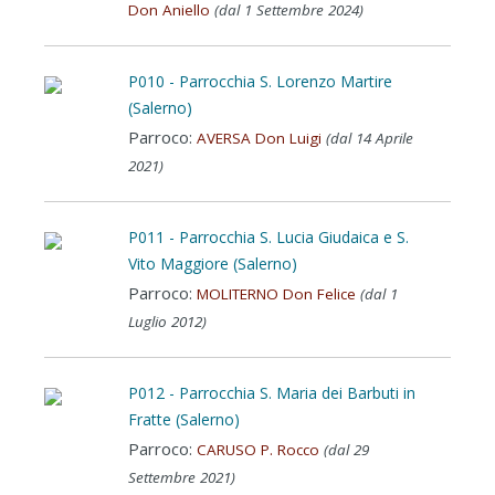
Don Aniello
(dal 1 Settembre 2024)
P010 - Parrocchia S. Lorenzo Martire
(Salerno)
Parroco:
AVERSA Don Luigi
(dal 14 Aprile
2021)
P011 - Parrocchia S. Lucia Giudaica e S.
Vito Maggiore (Salerno)
Parroco:
MOLITERNO Don Felice
(dal 1
Luglio 2012)
P012 - Parrocchia S. Maria dei Barbuti in
Fratte (Salerno)
Parroco:
CARUSO P. Rocco
(dal 29
Settembre 2021)