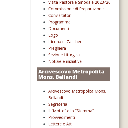
Visita Pastorale Sinodale 2023-’26
Commissione di Preparazione
Convisitatori
Programma
Documenti
Logo
L’icona di Zaccheo
Preghiera
Sezione Liturgica
Notizie e iniziative
Arcivescovo Metropolita
Mons. Bellandi
Arcivescovo Metropolita Mons.
Bellandi
Segreteria
Il “Motto” e lo “Stemma”
Provvedimenti
Lettere e Atti