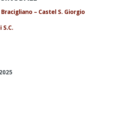
Bracigliano – Castel S. Giorgio
i S.C.
 2025