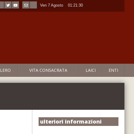
Ven 7 Agosto
----
01:21:30
LERO
VITA CONSACRATA
LAICI
ENTI
ulteriori informazioni