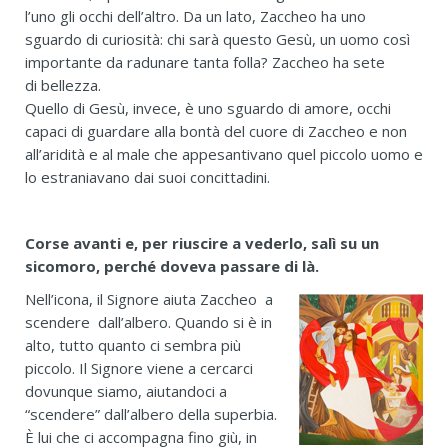
l’uno gli occhi dell’altro. Da un lato, Zaccheo ha uno
sguardo di curiosità: chi sarà questo Gesù, un uomo così
importante da radunare tanta folla? Zaccheo ha sete
di bellezza.
Quello di Gesù, invece, è uno sguardo di amore, occhi
capaci di guardare alla bontà del cuore di Zaccheo e non
all’aridità e al male che appesantivano quel piccolo uomo e
lo estraniavano dai suoi concittadini.
Corse avanti e, per riuscire a vederlo, salì su un
sicomoro, perché doveva passare di là.
Nell’icona, il Signore aiuta Zaccheo a
scendere dall’albero. Quando si è in
alto, tutto quanto ci sembra più
piccolo. Il Signore viene a cercarci
dovunque siamo, aiutandoci a
“scendere” dall’albero della superbia.
È lui che ci accompagna fino giù, in