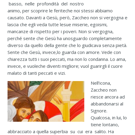
basso, nelle profondità del nostro
animo, per scoprire le feriteche noi stessi abbiamo
causato. Davanti a Gesù, però, Zaccheo non si vergogna e
lascia che egli veda tutte lesue miserie, egoismi,
mancanze di rispetto per i poveri. Non si vergogna,
perché sente che Gesù ha unosguardo completamente
diverso da quello della gente che lo giudicava senza pietà.
Sente che Gesù, invece,lo guarda con amore. Vede con
chiarezza tutti i suoi peccati, ma non lo condanna. Lo ama,
invece, e vuoleche diventi migliore; vuol guarirgli il cuore
malato di tanti peccati e vizi.
Nell’icona,
Zaccheo non
riesce ancora ad
abbandonarsi al
Signore.
Qualcosa, in lui, lo
tiene lontano,
abbracciato a quella superbia su cui era salito. Ha