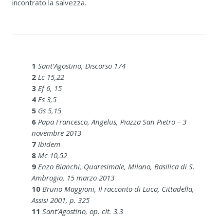
incontrato la salvezza.
1
Sant’Agostino, Discorso 174
2
Lc 15,22
3
Ef 6, 15
4
Es 3,5
5
Gs 5,15
6
Papa Francesco, Angelus, Piazza San Pietro – 3
novembre 2013
7
Ibidem
.
8
Mc 10,52
9
Enzo Bianchi, Quaresimale, Milano, Basilica di S.
Ambrogio, 15 marzo 2013
10
Bruno Maggioni, Il racconto di Luca, Cittadella,
Assisi 2001, p. 325
11
Sant’Agostino, op. cit. 3.3