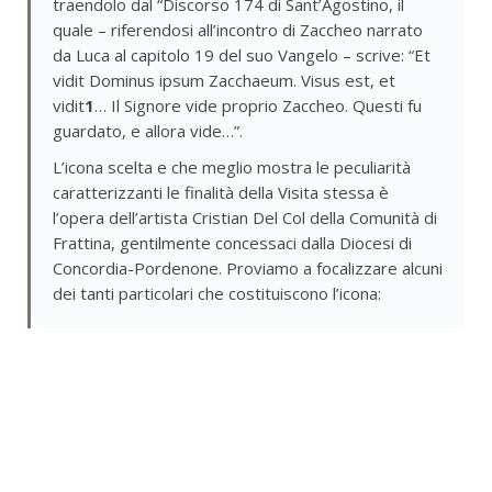
traendolo dal “Discorso 174 di Sant’Agostino, il
quale – riferendosi all’incontro di Zaccheo narrato
da Luca al capitolo 19 del suo Vangelo – scrive: “Et
vidit Dominus ipsum Zacchaeum. Visus est, et
vidit
1
… Il Signore vide proprio Zaccheo. Questi fu
guardato, e allora vide…”.
L’icona scelta e che meglio mostra le peculiarità
caratterizzanti le finalità della Visita stessa è
l’opera dell’artista Cristian Del Col della Comunità di
Frattina, gentilmente concessaci dalla Diocesi di
Concordia-Pordenone. Proviamo a focalizzare alcuni
dei tanti particolari che costituiscono l’icona: