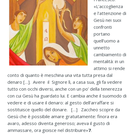
«L’accoglienza
e l’attenzione di
Gesù nei suoi
confronti
portano
quell’uomo a
unnetto
cambiamento di
mentalità: in un
attimo si rende
conto di quanto è meschina una vita tutta presa dal
denaro […]. Avere il Signore lì, a casa sua, gli fa vedere
tutto con occhi diversi, anche con un po’ della tenerezza
con cui Gesù ha guardato lui. E cambia anche il suomodo di
vedere e di usare il denaro: al gesto dell’arraffare si
sostituisce quello del donare. […] Zaccheo scopre da
Gesù che è possibile amare gratuitamente: finora era
avaro, adesso diventa generoso; aveva il gusto di
ammassare, ora gioisce nel distribuire»
7
.