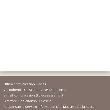
Ufficio Comunicazioni Sociali
Via Roberto il Guiscardo, 2 - 84121 Salerno
e-mail:
comunicazioni@diocesisalerno.it
Direttore: Don Alfonso D'Alessio
Responsabile Servizio Informatico: Don Massimo Della Rocca